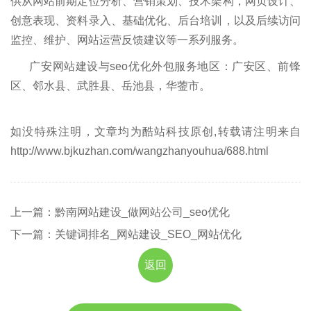
供从网站前期定位分析、营销策划、技术架构，网页设计、
创意表现、资料录入、基础优化、后台培训，以及后续访问
监控、维护、网站运营反馈建议等一系列服务。
广安网站建设与seo优化外包服务地区：广安区、前锋
区、邻水县、武胜县、岳池县，华蓥市。
如没特殊注明，文章均为酷站科技原创,转载请注明来自
http://www.bjkuzhan.com/wangzhanyouhua/688.html
上一篇：黔南网站建设_做网站公司_seo优化
下一篇：关键词排名_网站建设_SEO_网站优化
返回