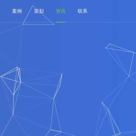
案例
策划
资讯
联系