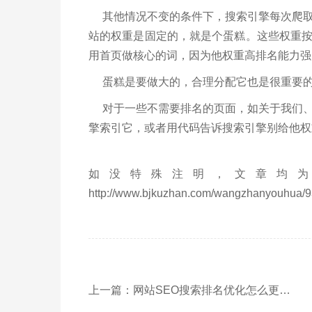
其他情况不变的条件下，搜索引擎每次爬取
站的权重是固定的，就是个蛋糕。这些权重
用首页做核心的词，因为他权重高排名能力强
蛋糕是要做大的，合理分配它也是很重要
对于一些不需要排名的页面，如关于我们、
擎索引它，或者用代码告诉搜索引擎别给他权
如没特殊注明，文章均为
http://www.bjkuzhan.com/wangzhanyouhua/9
上一篇：网站SEO搜索排名优化怎么更新文章呢