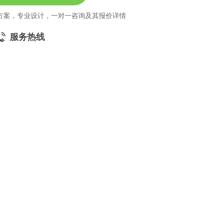
方案，专业设计，一对一咨询及其报价详情
服务热线
11184380
高端网站定制
响应式网站