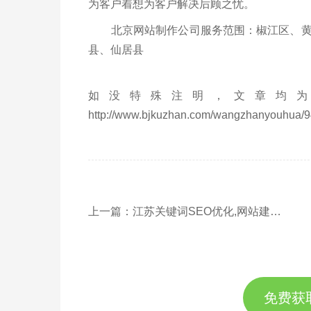
为客户着想为客户解决后顾之忧。
北京网站制作公司服务范围：椒江区、黄岩
县、仙居县
如没特殊注明，文章均为
http://www.bjkuzhan.com/wangzhanyouhua/9
上一篇：江苏关键词SEO优化,网站建设,百度搜索引擎网站排名推广
免费获