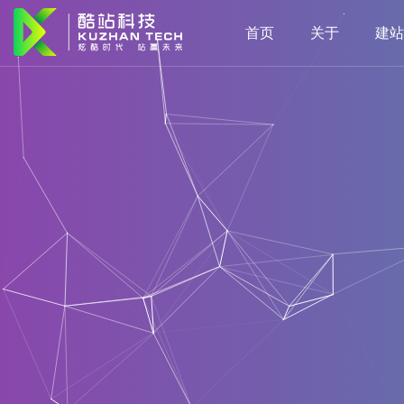
首页
关于
建站