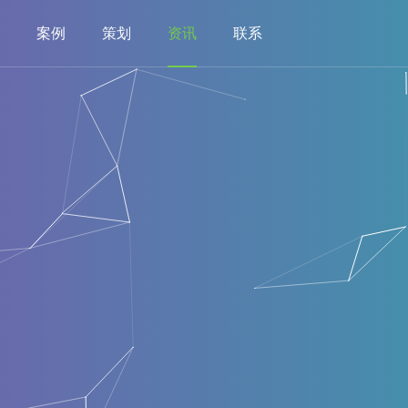
案例
策划
资讯
联系