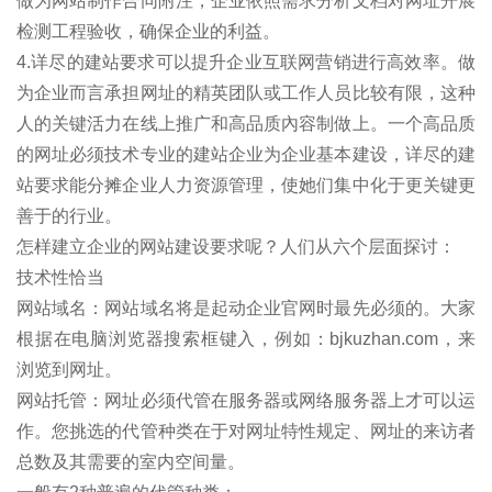
做为网站制作合同附注，企业依照需求分析文档对网址开展
检测工程验收，确保企业的利益。
4.详尽的建站要求可以提升企业互联网营销进行高效率。做
为企业而言承担网址的精英团队或工作人员比较有限，这种
人的关键活力在线上推广和高品质內容制做上。一个高品质
的网址必须技术专业的建站企业为企业基本建设，详尽的建
站要求能分摊企业人力资源管理，使她们集中化于更关键更
善于的行业。
怎样建立企业的网站建设要求呢？人们从六个层面探讨：
技术性恰当
网站域名：网站域名将是起动企业官网时最先必须的。大家
根据在电脑浏览器搜索框键入，例如：bjkuzhan.com，来
浏览到网址。
网站托管：网址必须代管在服务器或网络服务器上才可以运
作。您挑选的代管种类在于对网址特性规定、网址的来访者
总数及其需要的室内空间量。