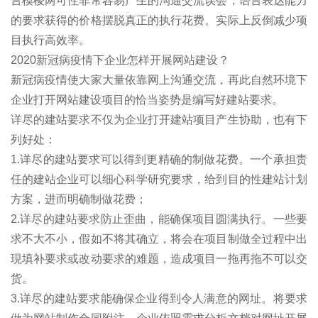
言模棱两可性非常容易产生的沟通交流误会，语言表达能力
的要求获得的价格摆脱真正的执行花费。实际上反倒减少项
目执行高效率。
2020新冠病疫情下企业怎样开展网站建设？
新冠病疫情使大家大量依靠网上沟通交流，再此自然环境下
企业打开网站建设项目的恰当姿势是编写好建站要求。
详尽的建站要求不仅为企业打开建站项目产生协助，也有下
列好处：
1.详尽的建站要求可以得到更精确的制做花费。一个承担责
任的建站企业可以细心科学研究要求，给到目的性建站计划
方案，进而明确制做花费；
2.详尽的建站要求防止歪曲，能确保项目圆满执行。一些要
求不大不小，假如不将其确立，将会在项目制做全过程中出
現填补要求或改动要求的难题，造成项目一拖再拖不可以交
货。
3.详尽的建站要求能确保企业得到令人满意的网址。将要求