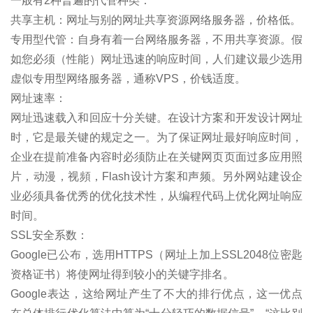
一般有2种普遍的代管种类：
共享主机：网址与别的网址共享资源网络服务器，价格低。
专用型代管：自身有着一台网络服务器，不用共享资源。假
如您必须（性能）网址迅速的响应时间，人们建议最少选用
虚似专用型网络服务器，通称VPS，价钱适度。
网址速率：
网址迅速载入和回应十分关键。在设计方案和开发设计网址
时，它是最关键的规定之一。为了保证网址最好响应时间，
企业在提前准备內容时必须防止在关键网页页面过多应用照
片，动漫，视頻，Flash设计方案和声频。另外网站建设企
业必须具备优秀的优化技术性，从编程代码上优化网址响应
时间。
SSL安全系数：
Google已公布，选用HTTPS（网址上加上SSL2048位密匙
资格证书）将使网址得到较小的关键字排名。
Google表达，这给网址产生了不大的排行优点，这一优点