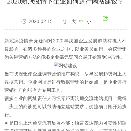
2020新冠疫情下企业如何进行网站建设？
2020-02-15
大
中
小
新冠病疫情毫无疑问对2020年我国企业发展趋势有挺大不
良影响。在诸多种类的企业之中，以业务员面销、会议营销
为关键营销方法的ToB企业毫无疑问会最开始遭受冲击性。
当前状况驱使企业调节营销推广构思，尽早发展趋势网上大
数据营销。企业网址是进行数据营销的起始点，是企业进行
营销推广的强有力专用工具。
很多企业的网址责任人习惯零距离沟通交流建站项目，觉得
口头上的商谈更可以帮助确立建站要求，便捷项目刚开始执
行。
可是口头上沟通交流有显著不够：语言表达能力可变性和語