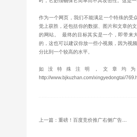
时，它必须确保它简单而不具攻击性。这是
作为一个网页，我们不能满足一个特殊的受
觉上获胜，还包括你的数据、图片和文章的文
的网站。 最终的目标其实是一个，即带来
的，这也可以建议你放一些小视频，因为视
分比到一个较高的水平。
如没特殊注明，文章均为
http://www.bjkuzhan.com/xingyedongtai/769.
上一篇：重磅！百度竞价推广右侧广告位可能消失！ ！