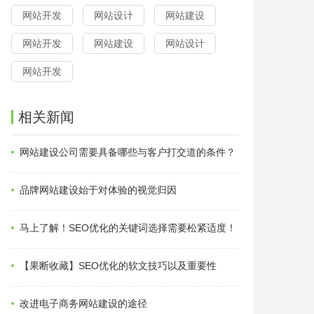
网站开发
网站设计
网站建设
网站开发
网站建设
网站设计
网站开发
相关新闻
网站建设公司需要具备哪些与客户打交道的条件？
品牌网站建设始于对体验的视觉归因
马上了解！SEO优化的关键词选择需要松紧适度！
【果断收藏】SEO优化的软文技巧以及重要性
改进电子商务网站建设的途径