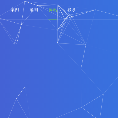
案例
策划
资讯
联系