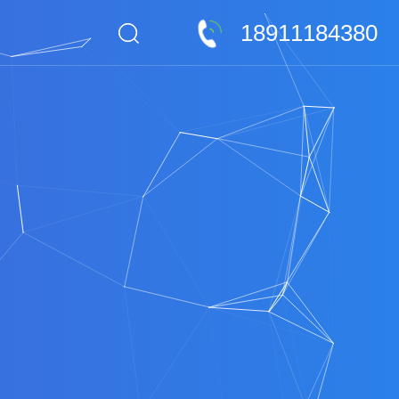
18911184380