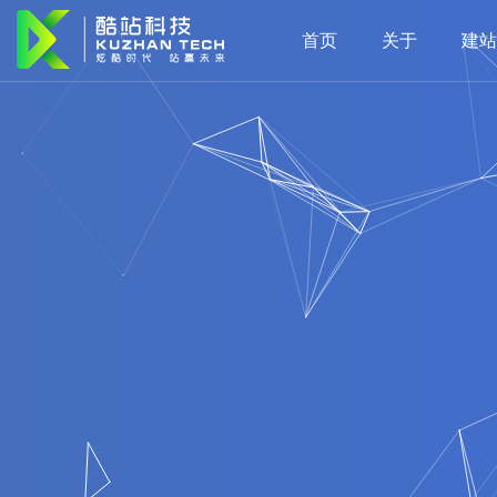
首页
关于
建站