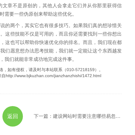
的文章不是原创的，其他人会拿走它们并从你那里获得信
时需要一些伪原创来帮助这些优化。
的两个，其实它也有很多技巧。如果我们真的想珍惜关
巧。这些技能不仅是可用的，而且你还需要找到一些你想出
议，这也可以帮助你快速优化你的排名。而且，我们现在都
要我们愿意想办法思考技能，我们就一定能让这个东西越发
，我们就能非常成功地完成这件事。
，如有侵权，请及时与本站联系（010-57218159）。
.bjkuzhan.com/jianzhanzhishi/1472.html
返回
下一篇：建设网站时需要注意哪些易忽略的地方？