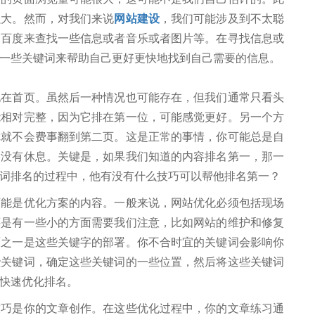
强大。然而，对我们来说
网站建设
，我们可能涉及到不太聪
用百度来查找一些信息或者音乐或者图片等。在寻找信息或
一些关键词来帮助自己更好更快地找到自己需要的信息。
首页。虽然后一种情况也可能存在，但我们通常只看头
能相对完整，因为它排在第一位，可能感觉更好。另一个方
你就不会费事翻到第二页。这是正常的事情，你可能总是自
。没有休息。关键是，如果我们知道的内容排名第一，那一
词排名的过程中，他有没有什么技巧可以帮他排名第一？
是优化方案的内容。一般来说，网站优化必须包括现场
还是有一些小的方面需要我们注意，比如网站的维护和修复
面之一是这些关键字的部署。你不合时宜的关键词会影响你
些关键词，确定这些关键词的一些位置，然后将这些关键词
快速优化排名。
是你的文章创作。在这些优化过程中，你的文章练习通