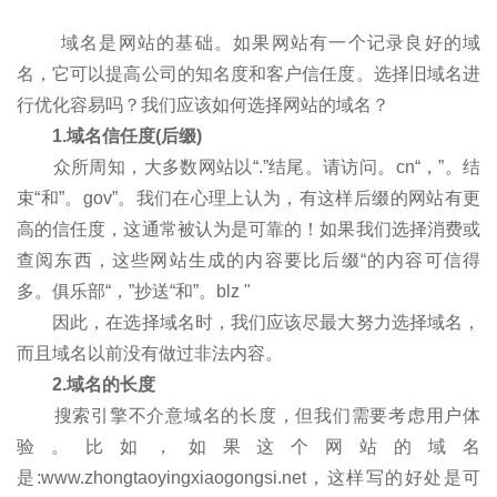
域名是网站的基础。如果网站有一个记录良好的域
名，它可以提高公司的知名度和客户信任度。选择旧域名进
行优化容易吗？我们应该如何选择网站的域名？
1.域名信任度(后缀)
众所周知，大多数网站以“.”结尾。请访问。cn“，”。结
束“和”。gov”。我们在心理上认为，有这样后缀的网站有更
高的信任度，这通常被认为是可靠的！如果我们选择消费或
查阅东西，这些网站生成的内容要比后缀“的内容可信得
多。俱乐部“，”抄送“和”。blz "
因此，在选择域名时，我们应该尽最大努力选择域名，
而且域名以前没有做过非法内容。
2.域名的长度
搜索引擎不介意域名的长度，但我们需要考虑用户体
验。比如，如果这个网站的域名
是:www.zhongtaoyingxiaogongsi.net，这样写的好处是可