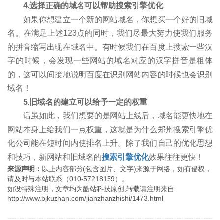
4.选择正确的域名可以帮助搜索引擎优化
如果你想建立一个新的网站域名，你想买一个好的旧域
名。在满足上述123点的同时，我们尽最大努力使我们服务
的拼音缩写出现在域名中。有时候我们在百度上搜索一些汉
字的时候，会发现一些网站的域名对应的汉字拼音是粗体
的，这可以间接地说明百度在识别网站内容的时候也会识别
域名！
5.旧域名的建立可以给予一定的权重
话虽如此，我们想要的是网站上线后，域名能更快地在
网站本身上给我们一点权重，这就是为什么郑州搜索引擎优
化公司能在短时间内使排名上升。除了我们自己的优化思想
和技巧，新网站和旧域名的
搜索引擎优化
效果往往更快！
来源声明：
以上内容部分(包含图片、文字)来源于网络，如有侵权，
请及时与本站联系（010-57218159）。
如没特殊注明，文章均为酷站科技原创,转载请注明来自
http://www.bjkuzhan.com/jianzhanzhishi/1473.html