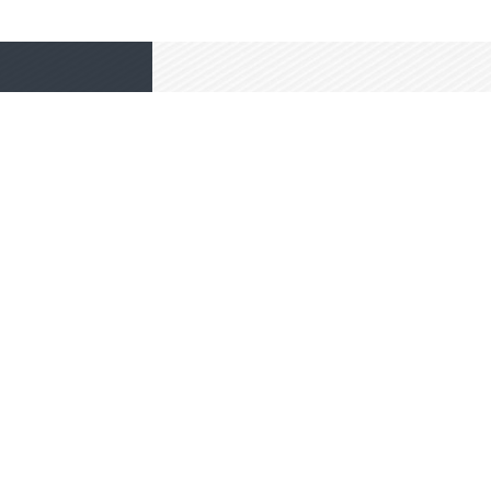
高端网站定制
响应式网站
电商/功能型网站
小程序开发
我要定制网站
免费互联网咨询服务