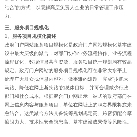
结合”的方式，以缓解高层负责人企业的日常管理工作压
力。
三、服务项目规模化
1、服务项目规模化简述
政府门户网站服务项目规模化是政府门户网站规模化基本建
设中最大层级的聚合，对部门协作业务流程协作、业务流程
流程优化、数据信息共享资源、服务项目统一规划均有较高
规定。政府门户网站的服务项目规模化可在非常大水平上
处理广大群众找信息内容难、做事难的难题，完成“少跑大
马路、降低在网上断头路”的总体目标，并可合理减少行政
部门和社会成本。根据聚合门户网出示一站式的政府部门在
网上信息内容与服务项目，单位在网址上的职责界限将愈来
愈结合。这类聚合方法具备统筹规划规定高、跨密切配合摩
擦阻力大、技术性安全隐患高、基本建设成果慢等风险性。