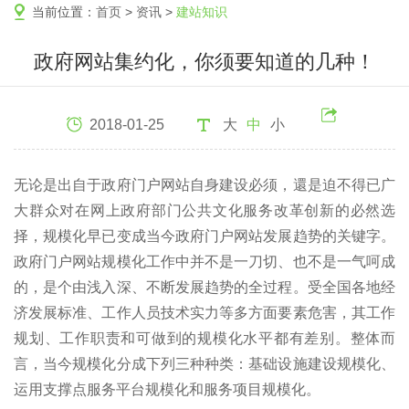
当前位置：
首页
>
资讯
>
建站知识
政府网站集约化，你须要知道的几种！
2018-01-25
大
中
小
无论是出自于政府门户网站自身建设必须，還是迫不得已广
大群众对在网上政府部门公共文化服务改革创新的必然选
择，规模化早已变成当今政府门户网站发展趋势的关键字。
政府门户网站规模化工作中并不是一刀切、也不是一气呵成
的，是个由浅入深、不断发展趋势的全过程。受全国各地经
济发展标准、工作人员技术实力等多方面要素危害，其工作
规划、工作职责和可做到的规模化水平都有差别。整体而
言，当今规模化分成下列三种种类：基础设施建设规模化、
运用支撑点服务平台规模化和服务项目规模化。