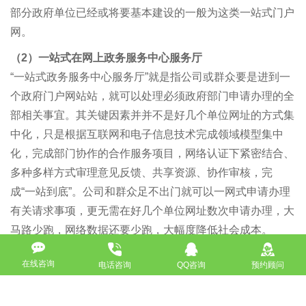
部分政府单位已经或将要基本建设的一般为这类一站式门户
网。
（2）一站式在网上政务服务中心服务厅
“一站式政务服务中心服务厅”就是指公司或群众要是进到一
个政府门户网站站，就可以处理必须政府部门申请办理的全
部相关事宜。其关键因素并并不是好几个单位网址的方式集
中化，只是根据互联网和电子信息技术完成领域模型集中
化，完成部门协作的合作服务项目，网络认证下紧密结合、
多种多样方式审理意见反馈、共享资源、协作审核，完
成“一站到底”。公司和群众足不出门就可以一网式申请办理
有关请求事项，更无需在好几个单位网址数次申请办理，大
马路少跑，网络数据还要少跑，大幅度降低社会成本。
（3）一站式政府部门信息公示
在线咨询
电话咨询
QQ咨询
预约顾问
《中华人民共和国政府信息公开条例》从基本准则、公布的
范畴、公布的方法和程序流程、监管和确保等层面开展了确