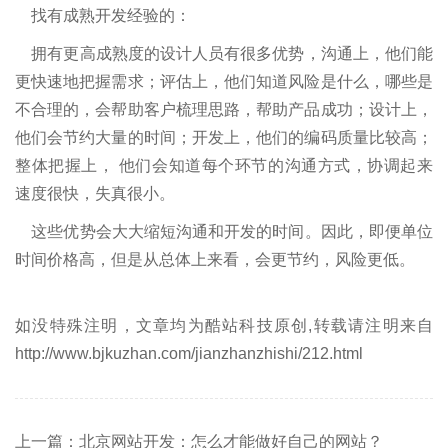
找有成熟开发经验的：
拥有更高成熟度的设计人员有很多优势，沟通上，他们能
更快速地把握需求；评估上，他们知道风险是什么，哪些是
不合理的，会帮助客户梳理思路，帮助产品成功；设计上，
他们会节约大量的时间；开发上，他们的编码质量比较高；
整体把握上， 他们会知道每个环节的沟通方式，协调起来
速度很快，失真很小。
这些优势会大大缩短沟通和开发的时间。因此，即便单位
时间价格高，但是从总体上来看，会更节约，风险更低。
如没特殊注明，文章均为酷站科技原创,转载请注明来自
http://www.bjkuzhan.com/jianzhanzhishi/212.html
上一篇：北京网站开发：怎么才能做好自己的网站？