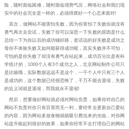
险，随时面临困难，随时面临强势气压，网络社会和我们现
实中的社会完全是一样的，必须得摆好一个心态来面对!
其次，做网站不能害怕失败，因为你害怕了失败你就没有
勇气再次去尝试，失败了你可以深思一下失败的原因是什么
总结一下为你以后的成功铺好路，老话说的好失败是成功之
母你不体验失败又如何能获得成功呢，其实失败并不可怕，
可怕的是你失败了却没有勇气在站起来，成功百分比是有科
学统计的，1000个人有3个成功之人，北京网站制作公司只
是比喻哦，实际数据远远不是这个，一千个人中只有三个人
是成功的，这个数据已经很恐怖了，千万不能去退缩，失败
的近义词就是退缩，而我就永不退缩!
然后，想要做好网站就必须对网站负责，如果你对自己的
网站不负责对你只有百害而无一利，要经常去更新自己爱站
的内容，因为网站多放食物就能吸引爬虫来的光临，对你网
站提升能起到很好的效果，如果你经常不去打理自己的网站