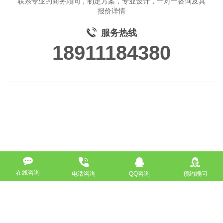
联系专业的商务顾问，制定方案，专业设计，一对一咨询及其
报价详情
服务热线
18911184380
在线咨询
电话咨询
QQ咨询
预约顾问
高端网站定制
响应式网站