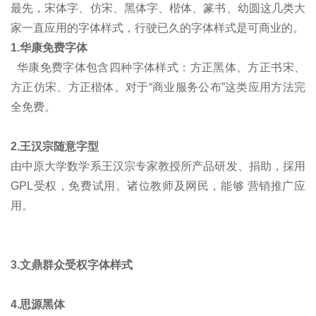
最先，宋体字、仿宋、黑体字、楷体、篆书、幼圆这几类大
家一直应用的字体样式，行驶已久的字体样式是可商业的。
1.华康免费字体
华康免费字体包含四种字体样式：方正黑体、方正书宋、
方正仿宋、方正楷体。对于“商业服务公布”这类应用方法完
全免费。
2.王汉宗随意字型
由中原大学数学系王汉宗专家教授所产品研发、捐助，採用
GPL受权，免费试用。诸位教师及网民，能够 营销推广应
用。
3.文鼎群众受权字体样式
4.思源黑体