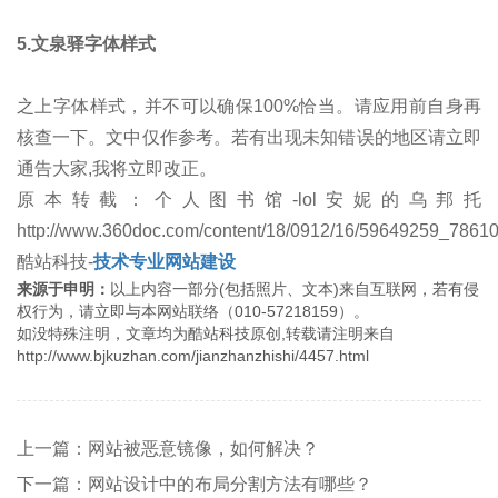
5.文泉驿字体样式
之上字体样式，并不可以确保100%恰当。请应用前自身再
核查一下。文中仅作参考。若有出现未知错误的地区请立即
通告大家,我将立即改正。
原本转截：个人图书馆-lol安妮的乌邦托
http://www.360doc.com/content/18/0912/16/59649259_7861
酷站科技-
技术专业网站建设
来源于申明：
以上内容一部分(包括照片、文本)来自互联网，若有侵
权行为，请立即与本网站联络（010-57218159）。
如没特殊注明，文章均为酷站科技原创,转载请注明来自
http://www.bjkuzhan.com/jianzhanzhishi/4457.html
上一篇：网站被恶意镜像，如何解决？
下一篇：网站设计中的布局分割方法有哪些？