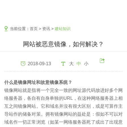
当前位置：
首页
>
资讯
>
建站知识
网站被恶意镜像，如何解决？
2018-09-13
大
中
小
什么是镜像网址和故意镜像系统？
镜像网站就是指将一个完全一致的网址源代码放进好多个网
络服务器，各自有自身单独的URL，在这种网络服务器上相
互之间镜像网站。它和域名并沒有很大区别，或是可算作主
导站作的储备对策。拥有镜像网站的益处是：假如不可以对
域名作一切正常浏览（如某一网络服务器死了或出了出现意