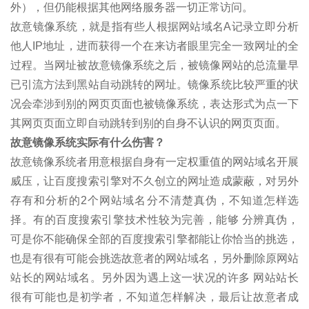
外），但仍能根据其他网络服务器一切正常访问。
故意镜像系统，就是指有些人根据网站域名A记录立即分析
他人IP地址，进而获得一个在来访者眼里完全一致网址的全
过程。当网址被故意镜像系统之后，被镜像网站的总流量早
已引流方法到黑站自动跳转的网址。镜像系统比较严重的状
况会牵涉到别的网页页面也被镜像系统，表达形式为点一下
其网页页面立即自动跳转到别的自身不认识的网页页面。
故意镜像系统实际有什么伤害？
故意镜像系统者用意根据自身有一定权重值的网站域名开展
威压，让百度搜索引擎对不久创立的网址造成蒙蔽，对另外
存有和分析的2个网站域名分不清楚真伪，不知道怎样选
择。有的百度搜索引擎技术性较为完善，能够 分辨真伪，
可是你不能确保全部的百度搜索引擎都能让你恰当的挑选，
也是有很有可能会挑选故意者的网站域名，另外删除原网站
站长的网站域名。另外因为遇上这一状况的许多 网站站长
很有可能也是初学者，不知道怎样解决，最后让故意者成