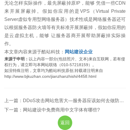
无论怎样实际操作，最先屏蔽掉原IP，能够 凭借一些CDN
来开展屏蔽掉。假如你应用的是VPS（Virtual Private
Server虚似专用型网络服务器）技术性或是网络服务器还可
以根据服务器防火墙等有关标准开展屏蔽掉，假如你应用的
是云虚拟主机，能够 让服务器商开展帮助屏蔽掉实际操
作。
本文章内容来源于酷站科技：
网站建设企业
来源于申明：
以上内容一部分(包括照片、文本)来自互联网，若有侵
权行为，请立即与本网站联络（010-57218159）。
如没特殊注明，文章均为酷站科技原创,转载请注明来自
http://www.bjkuzhan.com/jianzhanzhishi/4458.html
上一篇：DDoS攻击网站危害大—服务器应该如何去做防护？
下一篇：网站建设中免费商用中文字体有哪些?
返回