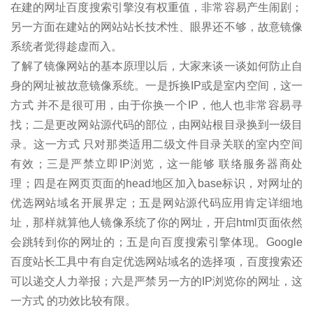
在建的网址百度搜索引擎沒有权重值，非常容易产生闹剧；
另一方面在建站的网站站长技术性、眼界还不够，故意镜像
系统者觉得趁虚而入。
了解了镜像网站的基本原理以后，大家来谈一谈如何防止自
身的网址被故意镜像系统。一是拆换IP或是室内空间，这一
方式 并不是很可用，由于你换一个IP，他人也非常容易寻
找；二是更改网站源代码的部位，由网站根目录换到一级目
录。这一方式 只对那类适用二级文件目录关联的室内空间
有效；三是严禁立即IP浏览，这一能够 联络服务器商处
理；四是在网页页面的head地区加入base标识，对网址的
优选网站域名开展界定；五是网站源代码应用肯定详细地
址，那样就算他人镜像系统了你的网址，开启html页面依然
会跳转到你的网址的；五是向百度搜索引擎体现。Google
百度站长工具中有自定优选网站域名的选择项，百度搜索还
可以递交人力举报；六是严禁另一方的IP浏览你的网址，这
一方式 的功效比较有限。