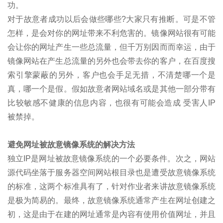
功。
对于故意者成功以后会做些哪些?大家只有推断。可是不管
怎样，是会对你的网址带来不利危害的。镜像网站很有可能
会让你的网址产生一些总流量，但千万别因而而幸运，由于
镜像网站在产生总流量的另外也会带去你的客户，在百度搜
索引擎蒙蔽的另外，客户也会手足无措，不清楚哪一个是
真，哪一个是假。假如故意者网站域名或是其他一部分带有
比较敏感不健康的信息内容，也很有可能会造成 受害人IP
被禁掉。
避免网址被故意镜像系统的解决方法
独立IP是网址被故意镜像系统的一个必要条件。次之，网站
源代码坐落于服务器空间网站根目录也是遭受故意镜像系统
的标准，这两个标准具有了，针对作业者来讲故意镜像系统
是极为简易的。最终，故意镜像系统通常产生在网址创建之
初，这是由于在建的网址通常是內容有使用价值网址，并且