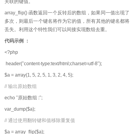
关联的键值。
array_flip() 函数返回一个反转后的数组，如果同一值出现了
多次，则最后一个键名将作为它的值，所有其他的键名都将
丢失。利用这个特性我们可以间接实现数组去重。
代码示例 ：
<?php
header("content-type:text/html;charset=utf-8");
$a = array(1, 5, 2, 5, 1, 3, 2, 4, 5);
// 输出原始数组
echo "原始数组 :";
var_dump($a);
// 通过使用翻转键和值移除重复值
$a = array_flip($a);