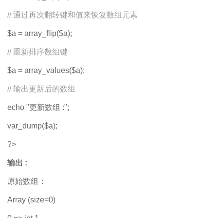
// 通过再次翻转键和值来恢复数组元素
$a = array_flip($a);
// 重新排序数组键
$a = array_values($a);
// 输出更新后的数组
echo "更新数组 :";
var_dump($a);
?>
输出 :
原始数组：
Array (size=0)