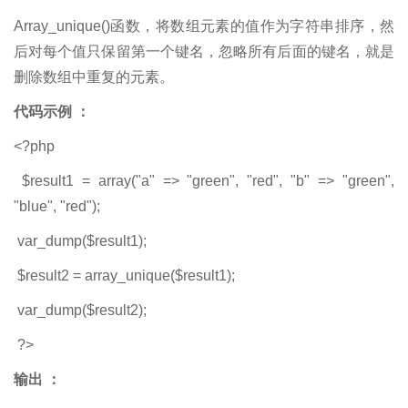
Array_unique()函数，将数组元素的值作为字符串排序，然
后对每个值只保留第一个键名，忽略所有后面的键名，就是
删除数组中重复的元素。
代码示例 ：
<?php
$result1 = array("a" => "green", "red", "b" => "green",
"blue", "red");
var_dump($result1);
$result2 = array_unique($result1);
var_dump($result2);
?>
输出 ：