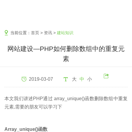
当前位置：
首页
>
资讯
>
建站知识
网站建设—PHP如何删除数组中的重复元
素
2019-03-07
大
中
小
本文我们讲述PHP通过 array_unique()函数删除数组中重复
元素,需要的朋友可以学习下
Array_unique()函数