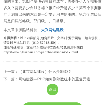
做的界限。第四个要明确项目的成本，需要多少人？需要做
多久？需要多少台服务器？推广经费是多少？第五个掌握推
广计划做出来的东西是一定要让用户使用的。第六个层级归
属是归属战略级、部门级、、日常级。
本文章来源酷站科技：
大兴网站建设
来源声明：
以上内容部分(包含图片、文字)来源于网络，如有侵权，
请及时与本站联系（010-57218159）。
如没特殊注明，文章均为酷站科技原创,转载请注明来自
http://www.bjkuzhan.com/jianzhanzhishi/4517.html
上一篇：（北京网站建设）什么是SEO？
下一篇：网站建设—PHP如何删除数组中的重复元素
返回