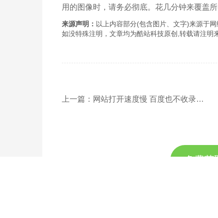
用的图像时，请务必彻底。花几分钟来覆盖所
来源声明：
以上内容部分(包含图片、文字)来源于网络
如没特殊注明，文章均为酷站科技原创,转载请注明来自http://www
上一篇：网站打开速度慢 百度也不收录是什么问题？
免费获
联系专业的商务顾问，制定