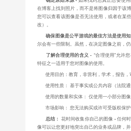
确定原始来源 -
如果找到您真正想要使用
在博客上找到照片，而不是将图像归因于该
您可以查看该图像是否无法使用，或者在某
改）。
确保图像是公平游戏的最佳方法是使用知
尔会有一些限制。虽然，在决定图像之前，仍
了解合理使用的含义 -
“合理使用”允许
特征之一适用于您对图像的使用。
使用目的：教育，非营利，学术，报告，
使用性质： 基于事实或公共内容（法院通
使用的数量和实体： 仅使用一小部分图像
市场影响： 您无法购买或许可受版权保护
总结：
花时间收集你自己的图像
-
任何时
像可以让您更好地突出自己的业务或品牌，并