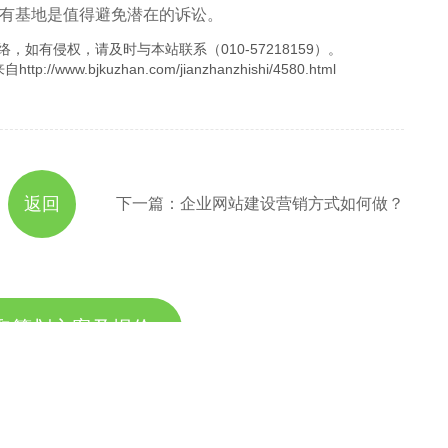
有基地是值得避免潜在的诉讼。
，如有侵权，请及时与本站联系（010-57218159）。
.bjkuzhan.com/jianzhanzhishi/4580.html
返回
下一篇：企业网站建设营销方式如何做？
取策划方案及报价
方案，专业设计，一对一咨询及其报价详情
服务热线