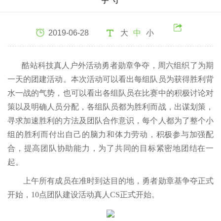
2019-06-28
大
中
小
酷站科技真人户外活动勇者勋章争夺，周六组织了为期
一天的团建活动。本次活动可以看出每组队员为获得胜利背
水一战的气势，也可以看出各组队员在比赛中的积极讨论对
策以及明确人员分配，各组队员都为胜利而战，出谋划策，
寻求加速胜利的方法及团队合作意识，每个人都为了整个小
组的胜利而付出自己的脑力和体力劳动，积极参与加强配
合，提高团队协助能力，为了共同的目标紧密地团结在一
起。
上午所有成员在准时到达目的地，勇者勋章基争夺正式
开始，10点团队建设活动真人CS正式开始。