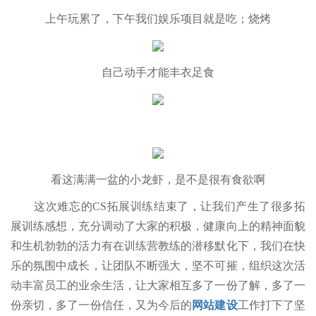
上午玩累了，下午我们娱乐项目就是吃；烧烤
自己动手才能丰衣足食
看这满满一盆的小龙虾，是不是很有食欲啊
这次难忘的CS拓展训练结束了，让我们产生了很多拓
展训练感想，充分调动了大家的积极，健康向上的精神面貌
和生机勃勃的活力有在训练营教练的潜移默化下，我们在快
乐的氛围中成长，让团队不断强大，坚不可摧，组织这次活
动丰富员工的业余生活，让大家相互多了一份了解，多了一
份亲切，多了一份信任，又为今后的
网站建设
工作打下了坚