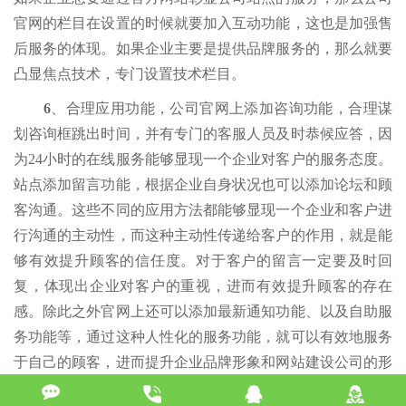
官网的栏目在设置的时候就要加入互动功能，这也是加强售
后服务的体现。如果企业主要是提供品牌服务的，那么就要
凸显焦点技术，专门设置技术栏目。
6
、合理应用功能，公司官网上添加咨询功能，合理谋
划咨询框跳出时间，并有专门的客服人员及时恭候应答，因
为24小时的在线服务能够显现一个企业对客户的服务态度。
站点添加留言功能，根据企业自身状况也可以添加论坛和顾
客沟通。这些不同的应用方法都能够显现一个企业和客户进
行沟通的主动性，而这种主动性传递给客户的作用，就是能
够有效提升顾客的信任度。对于客户的留言一定要及时回
复，体现出企业对客户的重视，进而有效提升顾客的存在
感。除此之外官网上还可以添加最新通知功能、以及自助服
务功能等，通过这种人性化的服务功能，就可以有效地服务
于自己的顾客，进而提升企业品牌形象和网站建设公司的形
象。