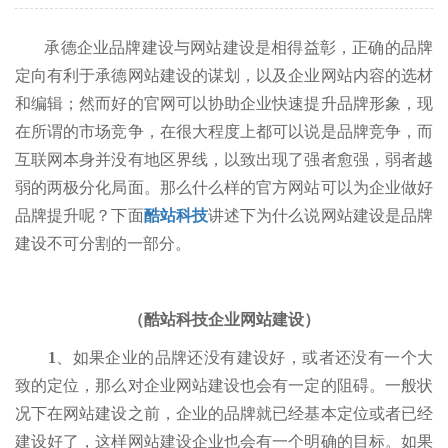
承德
企业品牌建设与网站建设是相得益彰，正确的品牌
定向有利于承德网站建设的谋划，以及企业网站内容的选材
和编辑；然而好的官网可以协助企业快速提升品牌形象，现
在所谓的市场竞争，在很大程度上都可以说是品牌竞争，而
互联网本身并没有地区界线，以致出现了强者愈强，弱者越
弱的两极分化局面。那么什么样的官方网站可以为企业做好
品牌提升呢？下面
酷站科技
讲述下为什么说网站建设是品牌
建设不可分割的一部分。
（酷站科技企业网站建设）
1
、如果企业的品牌还没有建设好，或者还没有一个大
致的定位，那么对企业网站建设也会有一定的阻碍。一般状
况下在网站建设之前，企业的品牌就已经基本定位或者已经
建设好了，这样网站建设企业也会有一个明确的目标。如果