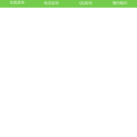
在线咨询
电话咨询
QQ咨询
预约顾问
来源声明：
以上内容部分(包含图片、文字)来源于网络，如有侵权，
请及时与本站联系（010-57218159）。
如没特殊注明，文章均为酷站科技原创,转载请注明来自
http://www.bjkuzhan.com/jianzhanzhishi/4596.html
上一篇：北京网站建设公司—如何做好一个项目经理?
下一篇：勇敢向前，酷站科技真人户外活动勇者勋章争夺
返回
免费获取策划方案及报价
联系专业的商务顾问，制定方案，专业设计，一对一咨询及其
报价详情
服务热线