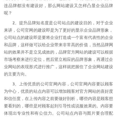
连品牌都没有建设好，那么网站建设又怎样凸显企业品牌
呢？
2
、提升品牌知名度是公司站点的建设目的，对于企业
来讲，公司官网的建设即是为了更好的显示企业品牌形象，
公司站点的建设即是要将企业打造成一个富有代表性的企业
和品牌，这样做可以给企业带来非常高的价值，当然品牌网
站的效果并不是立见成效的，品牌官方网站的建设可以根据
市场考察来进行定位，然后竖立相应的品牌形象，再通过企
业网站的表现形式进行推广，这样就把握住了企业网站建设
的主要方向。
3
、上传优质的公司官网内容，公司官网内容要以顾客
为中心，优质的站点内容可以增加顾客对官方网站的喜好度
和信任度，在上传内容之前要做好剖析，哪些内容是顾客想
要看到的，哪些是对顾客起到引导性或说服效果的。内容要
体现出专业性和有公信力。公司站点内容与图片要合理配