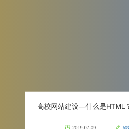
高校网站建设—什么是HTML
2019-07-09
酷