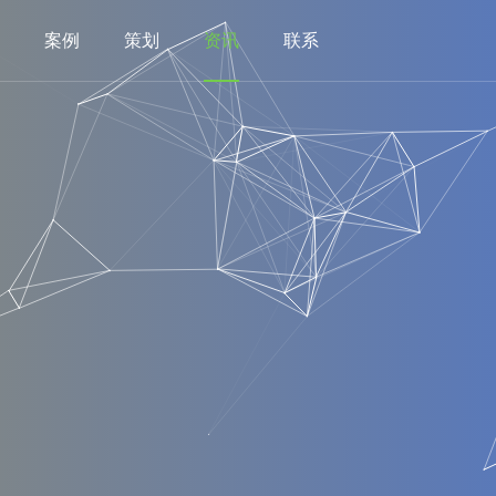
案例
策划
资讯
联系