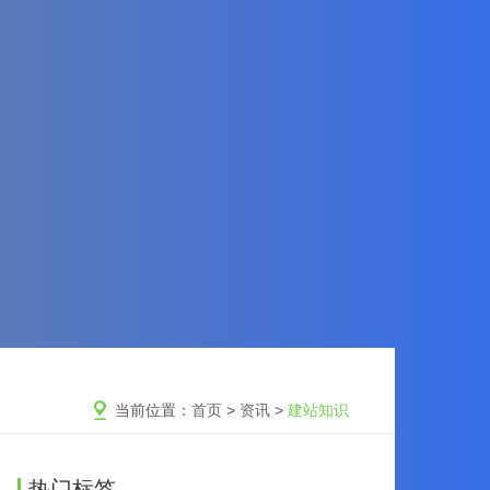
当前位置：
首页
>
资讯
>
建站知识
热门标签