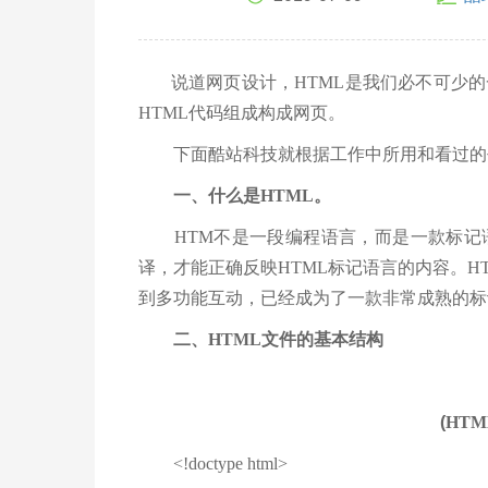
说道网页设计，HTML是我们必不可少的
HTML代码组成构成网页。
下面酷站科技就根据工作中所用和看过的书
一、什么是HTML。
HTM不是一段编程语言，而是一款标记语
译，才能正确反映HTML标记语言的内容。HT
到多功能互动，已经成为了一款非常成熟的标
二、HTML文件的基本结构
(
HT
<!doctype html>