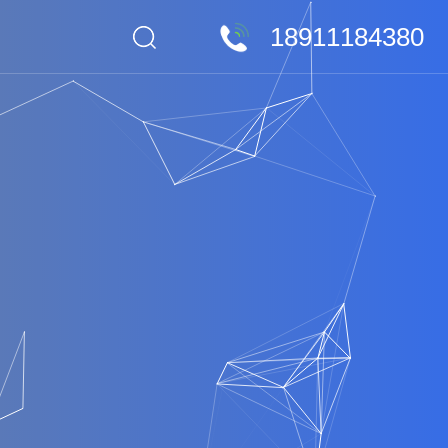
18911184380