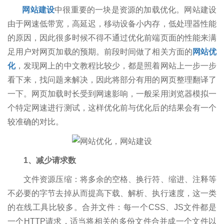
网站建设
中很重要的一块是资源的加载优化。网站建设
由于网速低带宽，高延迟，移动设备小内存，低处理器性能
的原因，因此很多时候不得不通过优化前端页面的性能来满
足用户对网页加载的预期。前段时间做了相关方面的
网站优
化
，发现网上的中文教程比较少，都是照着网站上一步一步
看下来，找问题来解决，因此将部分有用的网页整理翻译了
一下。网页加载时长受到网速影响，一般采用浏览器模拟一
个特定网速进行测试，这样优化前与优化后的结果会有一个
较准确的对比。
1、减少请求数
文件资源压缩：将多余的空格、换行符、缩进、注释等
不必要的字节去掉从而提高下载、解析、执行速度，这一类
的在线工具比较多。合并文件：每一个CSS、JS文件都是
一个HTTP请求，适当将相关的多份文件合并成一个文件以