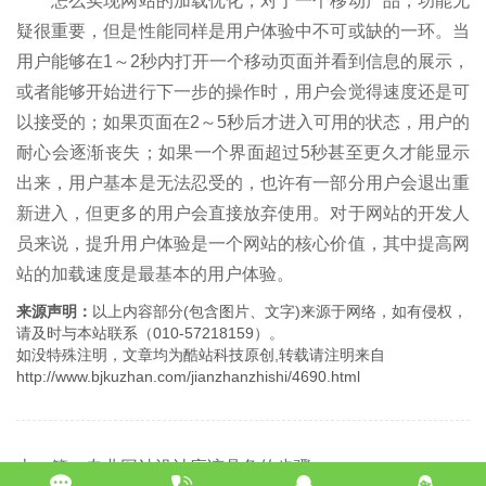
怎么实现网站的加载优化，对于一个移动产品，功能无
疑很重要，但是性能同样是用户体验中不可或缺的一环。当
用户能够在1～2秒内打开一个移动页面并看到信息的展示，
或者能够开始进行下一步的操作时，用户会觉得速度还是可
以接受的；如果页面在2～5秒后才进入可用的状态，用户的
耐心会逐渐丧失；如果一个界面超过5秒甚至更久才能显示
出来，用户基本是无法忍受的，也许有一部分用户会退出重
新进入，但更多的用户会直接放弃使用。对于网站的开发人
员来说，提升用户体验是一个网站的核心价值，其中提高网
站的加载速度是最基本的用户体验。
来源声明：
以上内容部分(包含图片、文字)来源于网络，如有侵权，
请及时与本站联系（010-57218159）。
如没特殊注明，文章均为酷站科技原创,转载请注明来自
http://www.bjkuzhan.com/jianzhanzhishi/4690.html
上一篇：专业网站设计应该具备的步骤