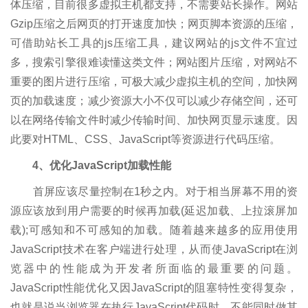
体压缩，目前很多虚拟主机都支持，不需要站长操作。网站
Gzip压缩之后网页的打开速度加快；网页脚本资源的压缩，
可借助站长工具的js压缩工具，建议网站的js文件不宜过
多，搜索引擎很难读懂这类文件；网站图片压缩，对网站不
重要的图片进行压缩，可极大减少虚拟主机的空间，加快网
页的加载速度；减少资源大小不仅可以减少存储空间，还可
以在网络传输文件时减少传输时间、加快网页显示速度。因
此要对HTML、CSS、JavaScript等资源进行代码压缩。
4、优化JavaScript加载性能
首屏应该尽量控制在1秒之内。对于相当屏幕不用的资
源应该放到用户需要的时候再加载(延迟加载、上拉滚屏加
载);可感知和不可感知的加载。随着越来越多的应用使用
JavaScript技术在客户端进行处理，从而使JavaScript在浏
览器中的性能成为开发者所面临的最重要的问题。
JavaScript性能优化又因JavaScript的阻塞特性变得复杂，
也就是说当浏览器在执行JavaScript代码时，不能同时做其