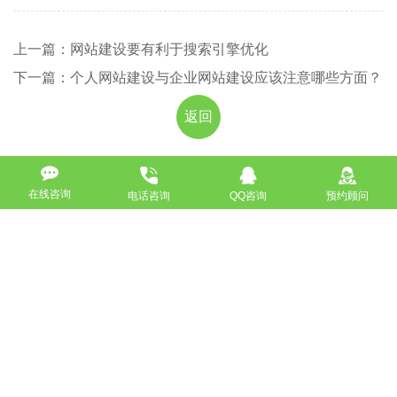
上一篇：网站建设要有利于搜索引擎优化
下一篇：个人网站建设与企业网站建设应该注意哪些方面？
返回
免费获取策划方案及报价
在线咨询
电话咨询
QQ咨询
预约顾问
联系专业的商务顾问，制定方案，专业设计，一对一咨询及其
报价详情
服务热线
18911184380