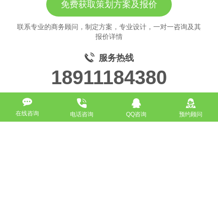
免费获取策划方案及报价
联系专业的商务顾问，制定方案，专业设计，一对一咨询及其
报价详情
服务热线
18911184380
在线咨询
电话咨询
QQ咨询
预约顾问
高端网站定制
响应式网站
营销型网站
手机网站/微官网
电商/功能型网站
小程序开发