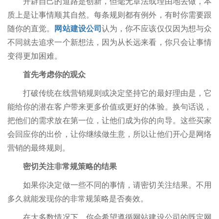
开辟自己的道路是创新，但毫无章法或理由地去做，本
质上是让事情顺其自然。每条规则都有例外，有时你需要跟
随你的直觉。
网站建设公司
认为，你不应该仅仅因为想与众
不同就去追求一个新想法，因为从长远来看，你只会让事情
变得更加困难。
首先考虑你的观众
打破传统在线营销规则或决定坚持它的最好理由是，它
能给你的潜在客户带来更多价值或更好的体验。换句话说，
把他们的需求放在第一位，让他们成为你的向导。这些买家
会回应你的出价，让你继续做生意，所以让他们开心是网络
营销的最终规则。
密切关注非常规策略的结果
如果你决定做一些不同的事情，请密切关注结果。不用
多久就能发现你的非常规策略是否奏效。
在大多数情况下，你会希望遵循网站建设公司的既定网