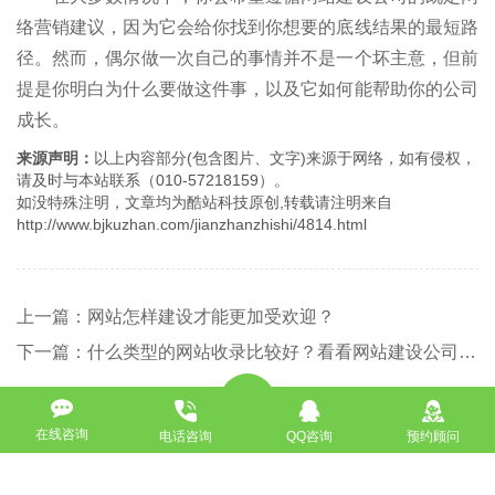
络营销建议，因为它会给你找到你想要的底线结果的最短路
径。然而，偶尔做一次自己的事情并不是一个坏主意，但前
提是你明白为什么要做这件事，以及它如何能帮助你的公司
成长。
来源声明：
以上内容部分(包含图片、文字)来源于网络，如有侵权，
请及时与本站联系（010-57218159）。
如没特殊注明，文章均为酷站科技原创,转载请注明来自
http://www.bjkuzhan.com/jianzhanzhishi/4814.html
上一篇：网站怎样建设才能更加受欢迎？
下一篇：什么类型的网站收录比较好？看看网站建设公司的介绍
返回
在线咨询
电话咨询
QQ咨询
预约顾问
免费获取策划方案及报价