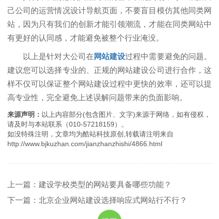
己公司的运营情况设计导航页面，不要盲目模仿其他同类网
站，因为只有我们的创新才能引领潮流，才能在同类网站中
有更好的认同感，才能避免被整个行业淹没。
以上是针对大公司在
网站建设
过程中需要避免的问题。
建议您可以选择专业的、正规的网站建设公司进行合作，这
样不仅可以保证整个网站建设过程中更快的效率，还可以提
高专业性，完全避免上述误解问题带来的负面影响。
来源声明：
以上内容部分(包含图片、文字)来源于网络，如有侵权，
请及时与本站联系（010-57218159）。
如没特殊注明，文章均为酷站科技原创,转载请注明来自
http://www.bjkuzhan.com/jianzhanzhishi/4866.html
上一篇：建设学校类型的网站要具备哪些功能？
下一篇：北京企业网站建设选择响应式网站行不行？