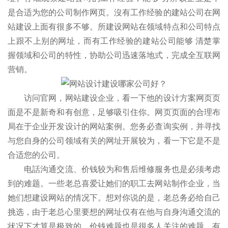
是合适为您的公司制作网页。沒有工作经验的建站公司在网
站建设上面有很多不够。所建设网站在领域特点和公司特点
上跟不上别的网址，而有工作经验的建站公司能够 清楚掌
握领域和公司的特性，协助公司迅速落地式，完成全互联网
营销。
访问官网，网站建设企业，看一下他的设计方案网页页
面是不是新奇和有创意，足够吸引住你。网页页面的合理布
局在于企业开发设计的网站案例。您务必查询实例，并寻找
与您自身的公司领域有关的网址开展较为，看一下它是不是
合适您的公司。
电話沟通交流、价钱较为和售后维修服务也是必须考虑
到的难题。一些老总喜爱让她们的职工去网站制作企业，当
她们想建设网站的情况下。想对你说的是，老总务必给自己
挑选，由于老总心里要想的网址仅有在他与自身沟通交流的
状况下才算是极致的。价钱难题也是很多人关注的难题。有