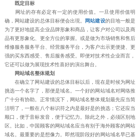
既定目标
网址的存有必定有一定的使用价值。一旦使用价值明
确，网站建设的总体目标便会出現。
网站建设
的目地一般是
为了更好地提高企业品牌形象和商品，让客户对公司以及商
品有更形象化、更全方位的掌握。或是做为市场销售和售后
维修服务服务平台、经营服务平台，为客户出示更便捷、更
强的买东西感受、售后服务感受。即便对技术性企业而言，
它还可以做为展现技术性喜好的演出舞台。
网站域名整体规划
在确立了网站建设的总体目标以后，现在是时候为网址
挑选一个名字了，那便是域名。一个好的网站域名对网络推
广十分有协助。正常情况下，网站域名整体规划最先应当简
洁明了，一般在八个标识符之内是最好是的挑选；它还应当
顺口，便于音标发音，便于记忆力。除此之外，必须区别地
区。比如，中国顾客的网站域名应当有别于海外顾客的网站
域名。最重要的是想像力。即然现阶段好的网站域名早已基