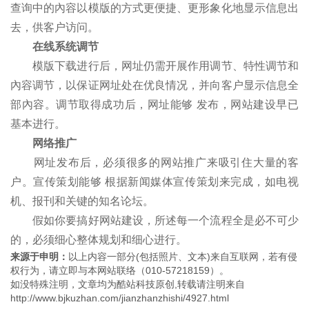
查询中的內容以模版的方式更便捷、更形象化地显示信息出
去，供客户访问。
在线系统调节
模版下载进行后，网址仍需开展作用调节、特性调节和
內容调节，以保证网址处在优良情况，并向客户显示信息全
部內容。调节取得成功后，网址能够 发布，网站建设早已
基本进行。
网络推广
网址发布后，必须很多的网站推广来吸引住大量的客
户。宣传策划能够 根据新闻媒体宣传策划来完成，如电视
机、报刊和关键的知名论坛。
假如你要搞好网站建设，所述每一个流程全是必不可少
的，必须细心整体规划和细心进行。
来源于申明：
以上内容一部分(包括照片、文本)来自互联网，若有侵
权行为，请立即与本网站联络（010-57218159）。
如没特殊注明，文章均为酷站科技原创,转载请注明来自
http://www.bjkuzhan.com/jianzhanzhishi/4927.html