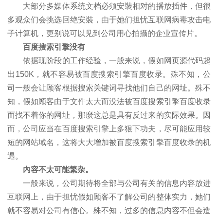
大部分多媒体系统文档必须安裝相对的播放插件，但很
多观众们会挑选回绝安裝，由于她们担忧互联网病毒攻击电
子计算机，更别说可以见到公司用心拍攝的企业宣传片。
百度搜索引擎没有
依据现阶段的工作经验，一般来说，假如网页源代码超
出150K，就不容易被百度搜索引擎百度收录。殊不知，公
司一般会让顾客根据搜索关键词寻找他们自己的网址。殊不
知，假如顾客由于文件太大而没法被百度搜索引擎百度收录
而找不着你的网址，那麼这总是具有反过来的实际效果。因
而，公司应当在百度搜索引擎上多狠下功夫，尽可能应用较
短的网站域名，这将大大增加被百度搜索引擎百度收录的机
遇。
內容不太可能繁杂。
一般来说，公司期待将全部与公司有关的信息内容放进
互联网上，由于担忧假如顾客不了解公司的整体实力，她们
就不容易对公司有信心。殊不知，过多的信息内容不但会造