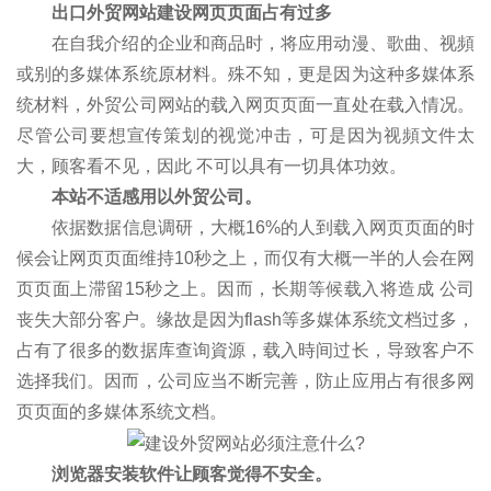
出口外贸网站建设网页页面占有过多
在自我介绍的企业和商品时，将应用动漫、歌曲、视頻
或别的多媒体系统原材料。殊不知，更是因为这种多媒体系
统材料，外贸公司网站的载入网页页面一直处在载入情况。
尽管公司要想宣传策划的视觉冲击，可是因为视頻文件太
大，顾客看不见，因此 不可以具有一切具体功效。
本站不适感用以外贸公司。
依据数据信息调研，大概16%的人到载入网页页面的时
候会让网页页面维持10秒之上，而仅有大概一半的人会在网
页页面上滞留15秒之上。因而，长期等候载入将造成 公司
丧失大部分客户。缘故是因为flash等多媒体系统文档过多，
占有了很多的数据库查询資源，载入時间过长，导致客户不
选择我们。因而，公司应当不断完善，防止应用占有很多网
页页面的多媒体系统文档。
浏览器安装软件让顾客觉得不安全。