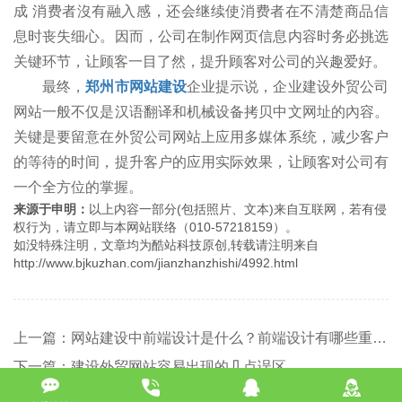
成 消费者沒有融入感，还会继续使消费者在不清楚商品信
息时丧失细心。因而，公司在制作网页信息内容时务必挑选
关键环节，让顾客一目了然，提升顾客对公司的兴趣爱好。
最终，
郑州市网站建设
企业提示说，企业建设外贸公司
网站一般不仅是汉语翻译和机械设备拷贝中文网址的內容。
关键是要留意在外贸公司网站上应用多媒体系统，减少客户
的等待的时间，提升客户的应用实际效果，让顾客对公司有
一个全方位的掌握。
来源于申明：
以上内容一部分(包括照片、文本)来自互联网，若有侵
权行为，请立即与本网站联络（010-57218159）。
如没特殊注明，文章均为酷站科技原创,转载请注明来自
http://www.bjkuzhan.com/jianzhanzhishi/4992.html
上一篇：网站建设中前端设计是什么？前端设计有哪些重要性
下一篇：建设外贸网站容易出现的几点误区