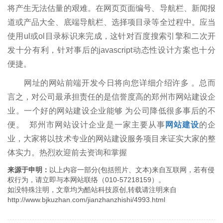
将产生无法估量的艰难。在网页页面编号、导航栏、新闻报
道或产品大全、底端导航栏、选择项目录等全过程中。应当
使用ul或ol目录标识来完成，这针对百度搜索引擎和二次开
发十分有利，针对事后的javascript动态性设计方案也十分
便捷。
网址的网站前端开发今日将向您详细介绍许多 。总而
言之，对公司最承担责任的是信誉度高的郑州市网站建设企
业。一个好的网站建设企业能够 为公司降低很多事后的不
便。 郑州市网站设计企业是一家主要从事
网站建设
的企
业，大家将以技术专业的网站建设服务项目来证实大家的整
体实力。热烈欢迎前去资询和掌握
来源于申明：
以上内容一部分(包括照片、文本)来自互联网，若有侵
权行为，请立即与本网站联络（010-57218159）。
如没特殊注明，文章均为酷站科技原创,转载请注明来自
http://www.bjkuzhan.com/jianzhanzhishi/4993.html