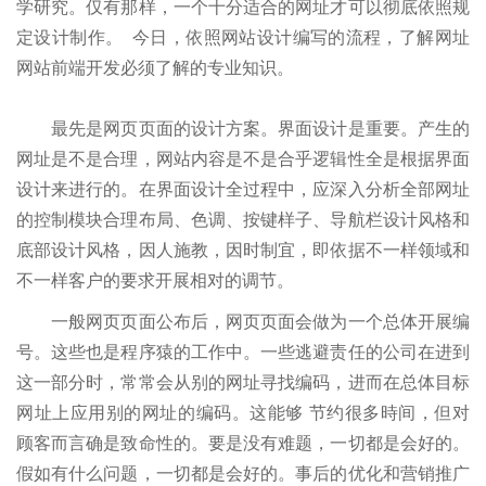
学研究。仅有那样，一个十分适合的网址才可以彻底依照规
定设计制作。 今日，依照网站设计编写的流程，了解网址
网站前端开发必须了解的专业知识。
最先是网页页面的设计方案。界面设计是重要。产生的
网址是不是合理，网站内容是不是合乎逻辑性全是根据界面
设计来进行的。在界面设计全过程中，应深入分析全部网址
的控制模块合理布局、色调、按键样子、导航栏设计风格和
底部设计风格，因人施教，因时制宜，即依据不一样领域和
不一样客户的要求开展相对的调节。
一般网页页面公布后，网页页面会做为一个总体开展编
号。这些也是程序猿的工作中。一些逃避责任的公司在进到
这一部分时，常常会从别的网址寻找编码，进而在总体目标
网址上应用别的网址的编码。这能够 节约很多時间，但对
顾客而言确是致命性的。要是没有难题，一切都是会好的。
假如有什么问题，一切都是会好的。事后的优化和营销推广