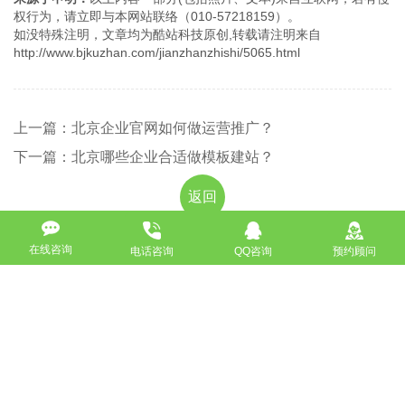
权行为，请立即与本网站联络（010-57218159）。
如没特殊注明，文章均为酷站科技原创,转载请注明来自
http://www.bjkuzhan.com/jianzhanzhishi/5065.html
上一篇：北京企业官网如何做运营推广？
下一篇：北京哪些企业合适做模板建站？
返回
在线咨询
电话咨询
QQ咨询
预约顾问
免费获取策划方案及报价
联系专业的商务顾问，制定方案，专业设计，一对一咨询及其
报价详情
服务热线
18911184380