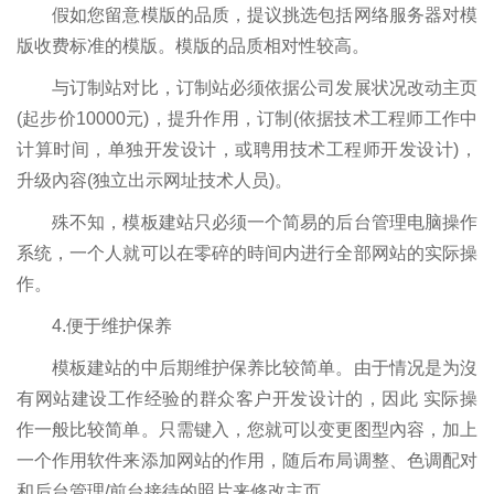
假如您留意模版的品质，提议挑选包括网络服务器对模
版收费标准的模版。模版的品质相对性较高。
与订制站对比，订制站必须依据公司发展状况改动主页
(起步价10000元)，提升作用，订制(依据技术工程师工作中
计算时间，单独开发设计，或聘用技术工程师开发设计)，
升级內容(独立出示网址技术人员)。
殊不知，模板建站只必须一个简易的后台管理电脑操作
系统，一个人就可以在零碎的時间内进行全部网站的实际操
作。
4.便于维护保养
模板建站的中后期维护保养比较简单。由于情况是为沒
有网站建设工作经验的群众客户开发设计的，因此 实际操
作一般比较简单。只需键入，您就可以变更图型內容，加上
一个作用软件来添加网站的作用，随后布局调整、色调配对
和后台管理/前台接待的照片来修改主页。