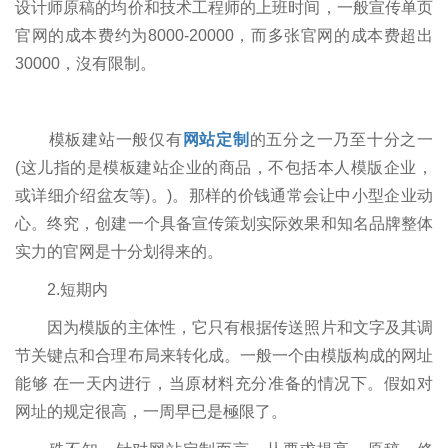
设计师原稿的均价和技术工程师的上班时间，一般宣传单页
官网的成本费约为8000-20000，而多张官网的成本费超出
30000，沒有限制。
模板建站一般仅有
网站定制
的五分之一乃至十分之一
(这儿指的是模板建站企业的商品，不包括本人模版企业，
或详细介绍盆友等)。)。那样的价钱通常会让中小型企业动
心。终究，创建一个具备宣传策划实际效果和知名品牌整体
实力的官网是十分划得来的。
2.短期内
因为模版的主体性，它只有根据传送照片和文字及其调
节关键点和合理布局来转化成。一般一个由模版构成的网址
能够 在一天内进行，当原材料充分准备的情况下。假如对
网址的规定很高，一周早已是極限了。