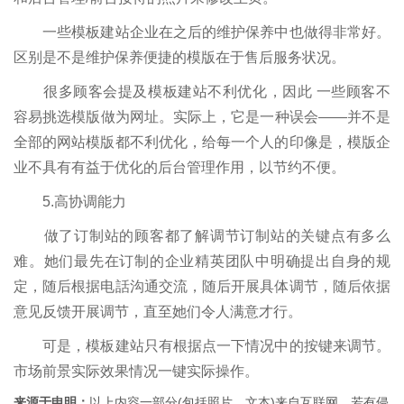
一些模板建站企业在之后的维护保养中也做得非常好。
区别是不是维护保养便捷的模版在于售后服务状况。
很多顾客会提及模板建站不利优化，因此 一些顾客不
容易挑选模版做为网址。实际上，它是一种误会——并不是
全部的网站模版都不利优化，给每一个人的印像是，模版企
业不具有有益于优化的后台管理作用，以节约不便。
5.高协调能力
做了订制站的顾客都了解调节订制站的关键点有多么
难。她们最先在订制的企业精英团队中明确提出自身的规
定，随后根据电話沟通交流，随后开展具体调节，随后依据
意见反馈开展调节，直至她们令人满意才行。
可是，模板建站只有根据点一下情况中的按键来调节。
市场前景实际效果情况一键实际操作。
来源于申明：
以上内容一部分(包括照片、文本)来自互联网，若有侵