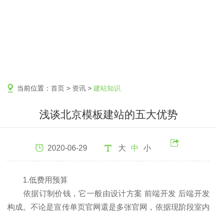
当前位置：
首页
>
资讯
>
建站知识
浅谈北京模板建站的五大优势
2020-06-29
大
中
小
1.低费用预算
依据订制价钱，它一般由设计方案 前端开发 后端开发
构成。不论是宣传单页官网還是多张官网，依据现阶段室内