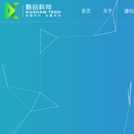
首页
关于
建站