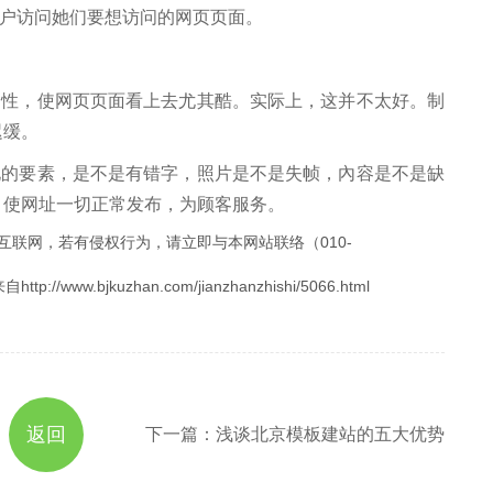
户访问她们要想访问的网页页面。
属性，使网页页面看上去尤其酷。实际上，这并不太好。制
迟缓。
要素，是不是有错字，照片是不是失帧，內容是不是缺
 使网址一切正常发布，为顾客服务。
互联网，若有侵权行为，请立即与本网站联络（010-
.bjkuzhan.com/jianzhanzhishi/5066.html
返回
下一篇：浅谈北京模板建站的五大优势