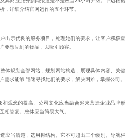
其商业服务新闻报道是不是应当24小时升级。下边根据
析，详细介绍官网运作的五个环节。
出示优良的服务项目，处理她们的要求，让客户积极查
户要想见到的物品，以吸引顾客。
体规划全部网站，规划网站构造，展现具体内容、关键
户需求能够 迅速寻找她们的要求，解决困难，掌握公司。
和观念的提高。公司文化应当融合起來营造企业品牌形
互相答复。总体应当简易大气。
应当清楚，选用树结构。它不可超出三个级別。导航栏