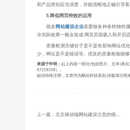
和产品类别应当清楚，并能清晰地正确引导客
5.降低网页特效的运用
很多
网站建设企业
喜爱做各种各样独特
冷实际效果一般会造成 网页页面载入和开启
质量检测关键在于是不是有影响网址优化的
少，网址是不是错误等。优良的质量检验能够
来源于申明：
以上内容一部分(包括照片、文本)来自
57218159）。
如没特殊注明，文章均为酷站科技原创,转载请注明来自http://www
上一篇：北京移动端网站建设注意的细节有哪些?