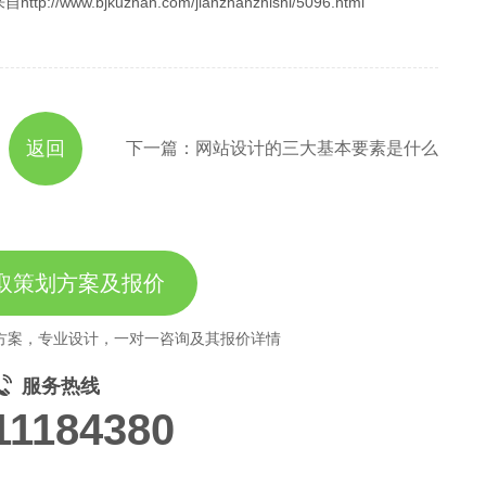
.bjkuzhan.com/jianzhanzhishi/5096.html
返回
下一篇：网站设计的三大基本要素是什么
取策划方案及报价
方案，专业设计，一对一咨询及其报价详情
服务热线
11184380