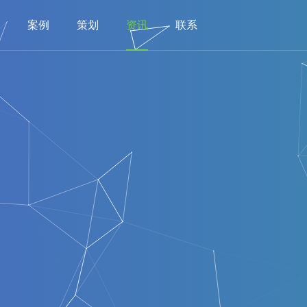
案例
策划
资讯
联系