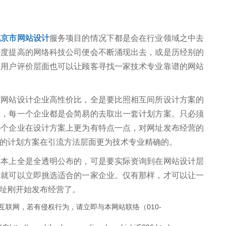
北京市网站设计
服务项目的情况下都是会在行业领域之中去
评度提高的网络科技公司便会不断涌现出去，或是历经别的
场用户评价层面也可以让顾客寻找一家技术专业靠谱的网站
站设计企业高性价比，全是要比照相互间所设计方案的
后，每一个企业都是会简易的去取出一套计划方案。只必须
哪个企业在设计方案上更为有特点一点，对网址发布经营的
的计划方案在引流方法层面更为技术专业精确的。
上全是全透明公布的，可是要实际资询到在网站设计层
，就可以立即挑选适合的一家企业。仅有那样，才可以让一
址刚开始发布经营了。
互联网，若有侵权行为，请立即与本网站联络（010-