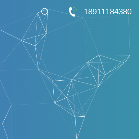
18911184380