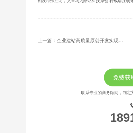
如没特殊注明，文章均为酷站科技原创,转载请注明来自http://www
上一篇：企业建站高质量原创开发实现上线高效运营
免费获
联系专业的商务顾问，制定
189