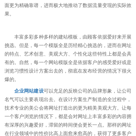
面更为精确靠谱，进而极大地推动了数据流量变现的实际效
果。
丰富多彩多种多样的建站模板，由顾客依据爱好来开展
挑选。但是，每一个模版全是历经精心挑选的，进而在网址
的特点、艺术创意、美观大方、个性化这些特性上都是会具
有的。自然，每一个网站模版全是依据客户的感受爱好或是
浏览习惯性设计方案出去的，彻底在发布经营的情况下很火
爆的。
企业网站建设
可以充足的反映公司的品牌形象，让公司
名气可以主要表现出去。在设计方案生产制造的全过程中，
技术专业的美公会将网址打造出的更为精美美观大方。让每
一个客户浏览的情况下，都是会对网址上丰富多彩的內容拥
有深厚的兴趣爱好，滞留的時间便会更长一点。那样的网址
在行业领域中的性价比高上面愈来愈高的，获得了更多客户