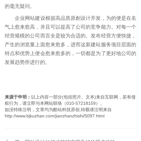
的毫无疑问。
企业网站建设根据高品质原創设计开发，为的便是在名
气上愈来愈高，并且可以提高了公司的竞争能力。对每一个
经营规模的公司而言全是较为合适的。发布经营方便快捷，
产生的浏览量上面愈来愈多，进而这新建站服务项目层面的
特点和优势上便会愈来愈多的，一切都是为了更好地公司的
发展趋势所进行的。
来源于申明：
以上内容一部分(包括照片、文本)来自互联网，若有侵
权行为，请立即与本网站联络（010-57218159）。
如没特殊注明，文章均为酷站科技原创,转载请注明来自
http://www.bjkuzhan.com/jianzhanzhishi/5097.html