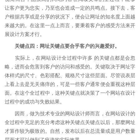
让客户更为忠实，乃至也会造成一定的共鸣点。接下去，客
户根据共享或是分享的状况下，便会让网址的知名度上面越
来越大的。在这里一点上而言，要秉着客户的感受方法来开
展设计方案才行。
关键点四：网址关键点要合乎客户的兴趣爱好。
实际上，在网站设计全过程中许多 的关键点都是会忽
略，进而会危害到客户的访问和感受的。关键取决于网址字
体样式的尺寸、色彩搭配、规格尺寸这些层面。尽管说表层
上看上去是无关痛痒的，可是一些客户通常便会重视这种层
面。在这个全过程中，这种关键点就决策了一个网站在设计
过程中的成功与失败結果。
因而，做为技术专业的网站设计师而言，在网站设计的
全过程中充足的充分考虑这种关键点关键点以后，那麼网址
才算作较为极致的。自然，发布以后在总流量或是用户数量
层面才可以做到了疯涨的实际效果。