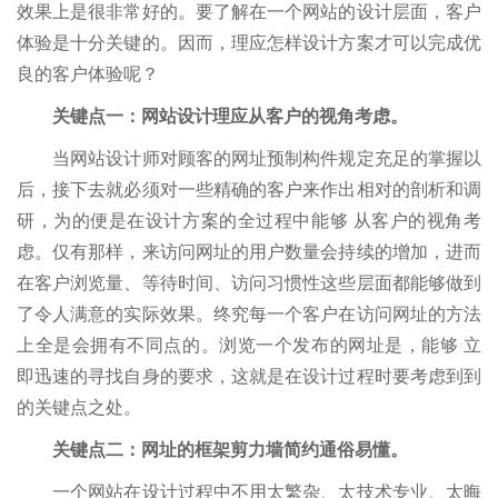
效果上是很非常好的。要了解在一个网站的设计层面，客户
体验是十分关键的。因而，理应怎样设计方案才可以完成优
良的客户体验呢？
关键点一：网站设计理应从客户的视角考虑。
当网站设计师对顾客的网址预制构件规定充足的掌握以
后，接下去就必须对一些精确的客户来作出相对的剖析和调
研，为的便是在设计方案的全过程中能够 从客户的视角考
虑。仅有那样，来访问网址的用户数量会持续的增加，进而
在客户浏览量、等待时间、访问习惯性这些层面都能够做到
了令人满意的实际效果。终究每一个客户在访问网址的方法
上全是会拥有不同点的。浏览一个发布的网址是，能够 立
即迅速的寻找自身的要求，这就是在设计过程时要考虑到到
的关键点之处。
关键点二：网址的框架剪力墙简约通俗易懂。
一个网站在设计过程中不用太繁杂、太技术专业、太晦