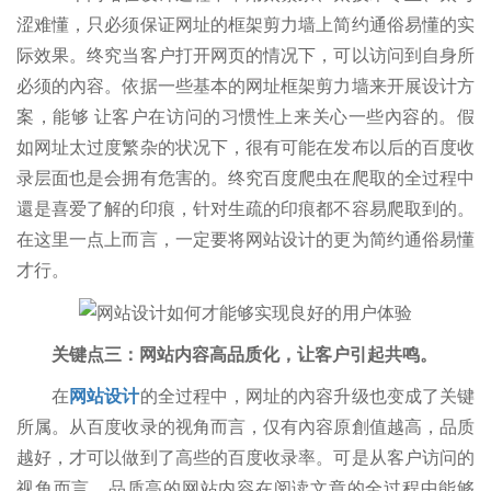
涩难懂，只必须保证网址的框架剪力墙上简约通俗易懂的实
际效果。终究当客户打开网页的情况下，可以访问到自身所
必须的內容。依据一些基本的网址框架剪力墙来开展设计方
案，能够 让客户在访问的习惯性上来关心一些內容的。假
如网址太过度繁杂的状况下，很有可能在发布以后的百度收
录层面也是会拥有危害的。终究百度爬虫在爬取的全过程中
還是喜爱了解的印痕，针对生疏的印痕都不容易爬取到的。
在这里一点上而言，一定要将网站设计的更为简约通俗易懂
才行。
关键点三：网站内容高品质化，让客户引起共鸣。
在
网站设计
的全过程中，网址的內容升级也变成了关键
所属。从百度收录的视角而言，仅有內容原創值越高，品质
越好，才可以做到了高些的百度收录率。可是从客户访问的
视角而言，品质高的网站内容在阅读文章的全过程中能够