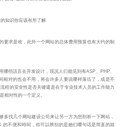
要求是啥，此外一个网站的总体费用预算也有大约的制
哪些語言去开发设计，现况人们能见到有ASP、PHP、
时间相对的也会不用，将会许多人要说哪样落伍了，或是不
序流程的安全性是否关键還是在于专业技术人员的工作能力
是相对性的一个定义。
多找几个网站建设公司来让另一方为您剖析一下网站，
多 的不便和時间，你可以辨别的是她们哪句话是简直的就