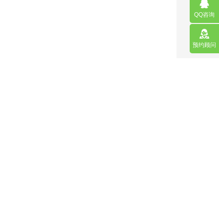
QQ咨询
预约顾问