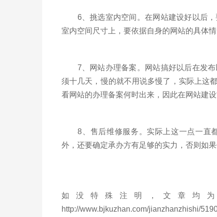
6、挑选室内空间。在网站建设好以后，要
室内空间尺寸上，要依据自身的网站的具体情
7、网站办理备案。网站搞好以后在发布以
须十几天，慢的就不用说多慢了，实际上这
看网站的办理备案何时出来，因此在网站建设
8、售后维修服务。实际上这一点一直都
外，还要确定承办方有足够的实力，否则如果
如没特殊注明，文章均为
http://www.bjkuzhan.com/jianzhanzhishi/5190