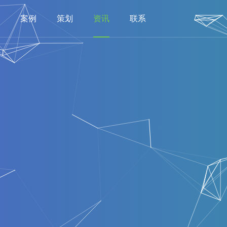
案例
策划
资讯
联系