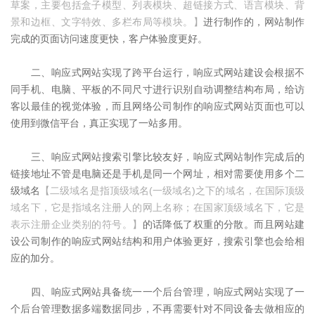
草案，主要包括盒子模型、列表模块、超链接方式、语言模块、背
景和边框、文字特效、多栏布局等模块。】
进行制作的，网站制作
完成的页面访问速度更快，客户体验度更好。
二、响应式网站实现了跨平台运行，响应式网站建设会根据不
同手机、电脑、平板的不同尺寸进行识别自动调整结构布局，给访
客以最佳的视觉体验，而且网络公司制作的响应式网站页面也可以
使用到微信平台，真正实现了一站多用。
三、响应式网站搜索引擎比较友好，响应式网站制作完成后的
链接地址不管是电脑还是手机是同一个网址，相对需要使用多个二
级域名
【二级域名是指顶级域名(一级域名)之下的域名，在国际顶级
域名下，它是指域名注册人的网上名称；在国家顶级域名下，它是
表示注册企业类别的符号。】
的话降低了权重的分散。而且网站建
设公司制作的响应式网站结构和用户体验更好，搜索引擎也会给相
应的加分。
四、响应式网站具备统一一个后台管理，响应式网站实现了一
个后台管理数据多端数据同步，不再需要针对不同设备去做相应的