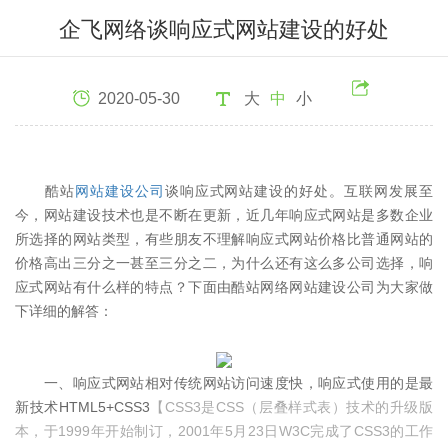
企飞网络谈响应式网站建设的好处
2020-05-30
大
中
小
酷站
网站建设公司
谈响应式网站建设的好处。互联网发展至
今，网站建设技术也是不断在更新，近几年响应式网站是多数企业
所选择的网站类型，有些朋友不理解响应式网站价格比普通网站的
价格高出三分之一甚至三分之二，为什么还有这么多公司选择，响
应式网站有什么样的特点？下面由酷站网络网站建设公司为大家做
下详细的解答：
一、响应式网站相对传统网站访问速度快，响应式使用的是最
新技术HTML5+CSS3
【CSS3是CSS（层叠样式表）技术的升级版
本，于1999年开始制订，2001年5月23日W3C完成了CSS3的工作