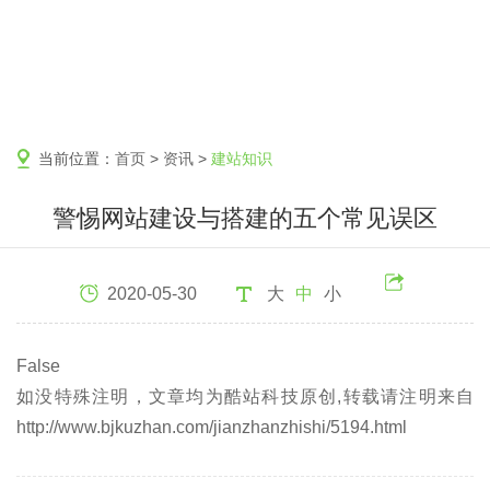
当前位置：
首页
>
资讯
>
建站知识
警惕网站建设与搭建的五个常见误区
2020-05-30
大
中
小
False
如没特殊注明，文章均为酷站科技原创,转载请注明来自
http://www.bjkuzhan.com/jianzhanzhishi/5194.html