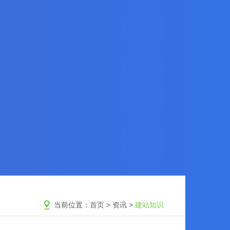
当前位置：
首页
>
资讯
>
建站知识