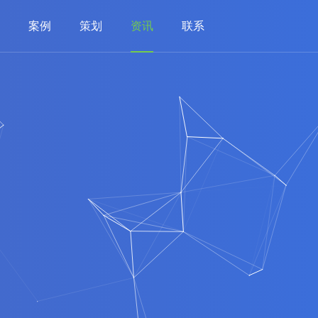
案例
策划
资讯
联系