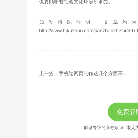
也要能够被社会文化环境所承受。
如没特殊注明，文章均为
http://www.bjkuzhan.com/jianzhanzhishi/697.
上一篇：手机端网页制作这几个方面不容忽视
免费获
联系专业的商务顾问，制定