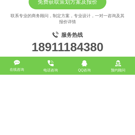
免费获取策划方案及报价
联系专业的商务顾问，制定方案，专业设计，一对一咨询及其
报价详情
服务热线
18911184380
在线咨询
电话咨询
QQ咨询
预约顾问
高端网站定制
响应式网站
营销型网站
手机网站/微官网
电商/功能型网站
小程序开发