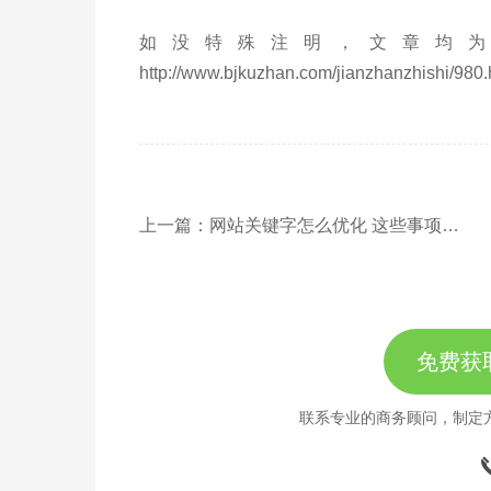
如没特殊注明，文章均为
http://www.bjkuzhan.com/jianzhanzhishi/980.
上一篇：网站关键字怎么优化 这些事项要知晓
免费获
联系专业的商务顾问，制定