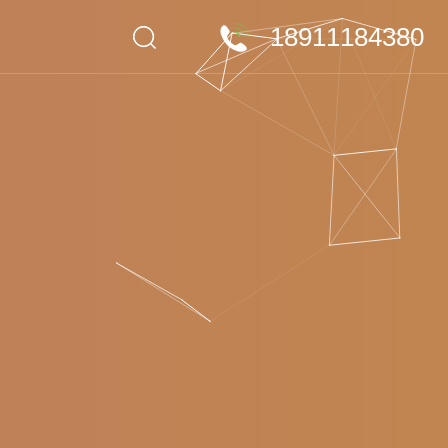
18911184380