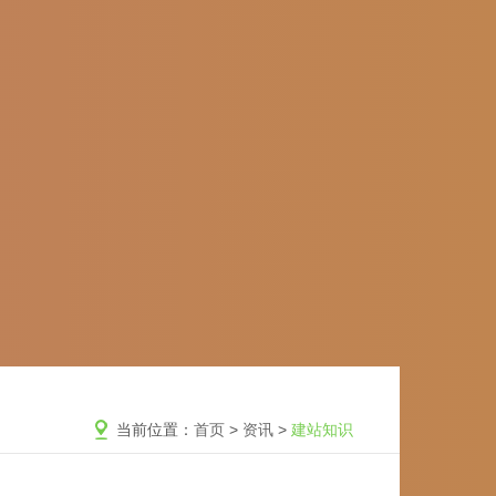
当前位置：
首页
>
资讯
>
建站知识