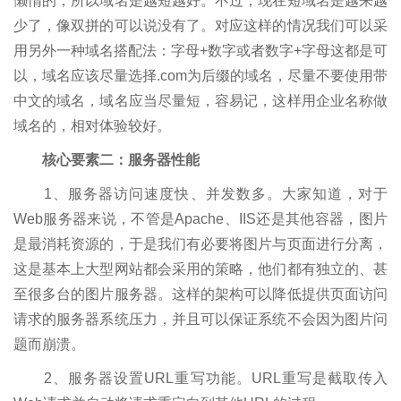
懒惰的，所以域名是越短越好。不过，现在短域名是越来越
少了，像双拼的可以说没有了。对应这样的情况我们可以采
用另外一种域名搭配法：字母+数字或者数字+字母这都是可
以，域名应该尽量选择.com为后缀的域名，尽量不要使用带
中文的域名，域名应当尽量短，容易记，这样用企业名称做
域名的，相对体验较好。
核心要素二：服务器性能
1、服务器访问速度快、并发数多。大家知道，对于
Web服务器来说，不管是Apache、IIS还是其他容器，图片
是最消耗资源的，于是我们有必要将图片与页面进行分离，
这是基本上大型网站都会采用的策略，他们都有独立的、甚
至很多台的图片服务器。这样的架构可以降低提供页面访问
请求的服务器系统压力，并且可以保证系统不会因为图片问
题而崩溃。
2、服务器设置URL重写功能。URL重写是截取传入