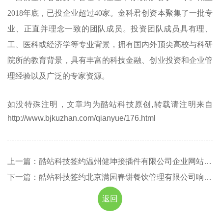
2018年底，已投企业超过40家。金科君创资本聚集了一批专
业、正直并理念一致的团队成员。投资团队成员具有理、
工、医科或经济学等专业背景，拥有国内外顶尖高校与科研
院所的教育背景，具有丰富的科技金融、创业投资和企业管
理经验以及广泛的专家资源。
如没特殊注明，文章均为酷站科技原创,转载请注明来自
http://www.bjkuzhan.com/qianyue/176.html
上一篇：酷站科技签约温州健坤接插件有限公司企业网站建设
下一篇：酷站科技签约北京满园春饼餐饮管理有限公司响应式网站开发
返回