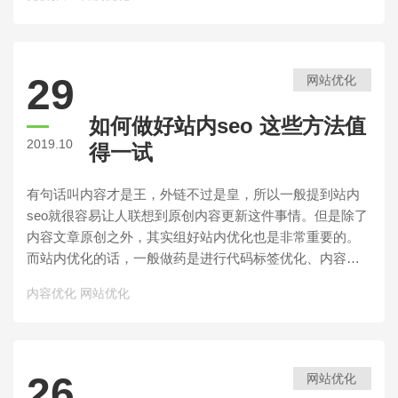
29
网站优化
如何做好站内seo 这些方法值
2019.10
得一试
有句话叫内容才是王，外链不过是皇，所以一般提到站内
seo就很容易让人联想到原创内容更新这件事情。但是除了
内容文章原创之外，其实组好站内优化也是非常重要的。
而站内优化的话，一般做药是进行代码标签优化、内容优
化和URL优化。而如果想要做好站内seo,其实还要从这几点
内容优化
网站优化
方法入手。
26
网站优化