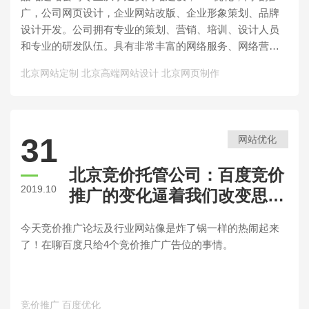
广，公司网页设计，企业网站改版、企业形象策划、品牌
设计开发。公司拥有专业的策划、营销、培训、设计人员
和专业的研发队伍。具有非常丰富的网络服务、网络营
销、网站建设、网络推广等多方面的经验，全力为企业打
北京网站定制
北京高端网站设计
北京网页制作
造网络运营平台，为客户提供准确的营销方案。我们致力
打造性价比高，服务完善的延安网站建设公司。
31
网站优化
北京竞价托管公司：百度竞价
2019.10
推广的变化逼着我们改变思维
脑子活起来！
今天竞价推广论坛及行业网站像是炸了锅一样的热闹起来
了！在聊百度只给4个竞价推广广告位的事情。
竞价推广
百度优化