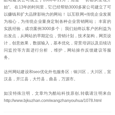
始”。 在13年的时间里，它已经帮助3000多家公司建立了可
以赚钱和扩大品牌影响力的网站！ 以互联网+传统企业发展
为核心，为传统企业量身定制各种企业营销网站； 丰富的
实践经验，成功案例3000多个； 我们始终以客户的利益为
出发点，从网站的早期定位，营销计划，技术架构，网页设
计，创意效果，数据输入，基本优化，背景培训以及后续访
问监控等方面进行分析 ，维护，网站操作反馈建议等服
务。
达州网站建设和seo优化外包服务区：铜川区，大川区，宣
汉县，开江县，大竹县，曲县，万源市。
如没特殊注明，文章均为酷站科技原创,转载请注明来自
http://www.bjkuzhan.com/wangzhanyouhua/1078.html