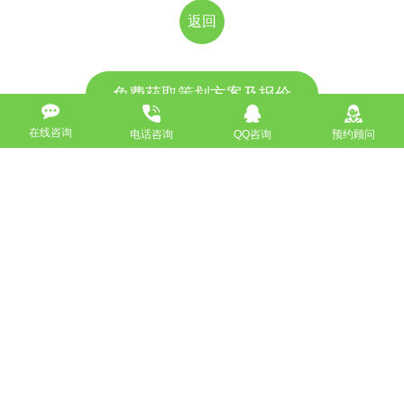
返回
免费获取策划方案及报价
在线咨询
联系专业的商务顾问，制定方案，专业设计，一对一咨询及其
电话咨询
QQ咨询
预约顾问
报价详情
服务热线
18911184380
高端网站定制
响应式网站