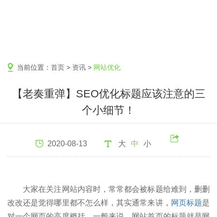
当前位置：
首页
>
资讯
>
网站优化
【老奏重弹】SEO优化标题应该注意的三
个小细节！
2020-08-13
大
中
小
大家在关注网站内容时，常常都会被标题给难到，删删
改改还是觉得哪里都不怎么样，其实通常来讲，
网页标题
是
对一个网页的高度概括，一般来说，网站首页的标题就是网