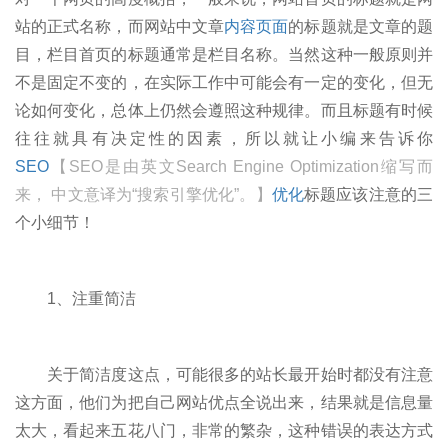
站的正式名称，而网站中文章
内容页面
的标题就是文章的题
目，栏目首页的标题通常是栏目名称。当然这种一般原则并
不是固定不变的，在实际工作中可能会有一定的变化，但无
论如何变化，总体上仍然会遵照这种规律。而且标题有时候
往往就具有决定性的因素，所以就让小编来告诉你
SEO
【SEO是由英文Search Engine Optimization缩写而
来， 中文意译为“搜索引擎优化”。】
优化
标题应该注意的三
个小细节！
1、注重简洁
关于简洁度这点，可能很多的站长最开始时都没有注意
这方面，他们为把自己网站优点全说出来，结果就是信息量
太大，看起来五花八门，非常的繁杂，这种错误的表达方式