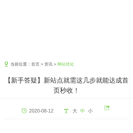
当前位置：
首页
>
资讯
>
网站优化
【新手答疑】新站点就需这几步就能达成首
页秒收！
2020-08-12
大
中
小