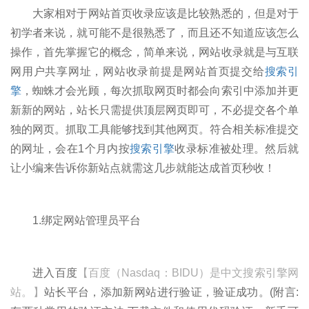
大家相对于网站首页收录应该是比较熟悉的，但是对于
初学者来说，就可能不是很熟悉了，而且还不知道应该怎么
操作，首先掌握它的概念，简单来说，网站收录就是与互联
网用户共享网址，网站收录前提是网站首页提交给
搜索引
擎
，蜘蛛才会光顾，每次抓取网页时都会向索引中添加并更
新新的网站，站长只需提供顶层网页即可，不必提交各个单
独的网页。抓取工具能够找到其他网页。符合相关标准提交
的网址，会在1个月内按
搜索引擎
收录标准被处理。然后就
让小编来告诉你新站点就需这几步就能达成首页秒收！
1.绑定网站管理员平台
进入百度
【百度（Nasdaq：BIDU）是中文搜索引擎网
站。】
站长平台，添加新网站进行验证，验证成功。(附言: