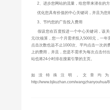
2、进步您网站的流量，给您带来潜在的方
优化您具有价值的中心关键词，并且为您规
3、节约您的广告投入费用
假设您在百度投进一个中心关键词，该关键
元/次核算，您一个月需求投入5000元，一年
点击次数也远不止1000次、平均点击一次的
上的费用，并且，您是不需求为每次点击付
站也将24小时排在搜索引擎的主页。
如没特殊注明，文章均为
http://www.bjkuzhan.com/wangzhanyouhua/8