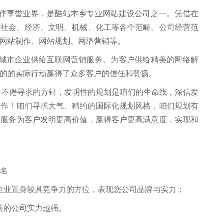
享誉业界，是酷站本乡专业网站建设公司之一。凭借在
布社会、经济、文明、机械、化工等各个范畴。公司经营范
网站制作、网站规划、网络营销等。
市企业供给互联网营销服务、为客户供给精美的网络解
的的实际行动赢得了众多客户的信任和赞扬。
司不倦寻求的方针，发明性的规划是咱们的生命线，深信发
著作！咱们寻求大气、精约的国际化规划风格，咱们规划有
的服务为客户发明更高价值，赢得客户更高满意度，实现和
名
业置身较具竞争力的方位，表现您公司品牌与实力；
的公司实力越强。