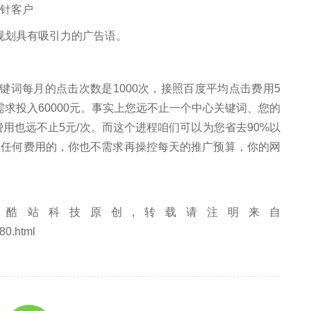
针客户
划具有吸引力的广告语。
词每月的点击次数是1000次，接照百度平均点击费用5
需求投入60000元。事实上您远不止一个中心关键词、您的
费用也远不止5元/次。而这个进程咱们可以为您省去90%以
出任何费用的，你也不需求再操控每天的推广预算，你的网
酷站科技原创,转载请注明来自
80.html