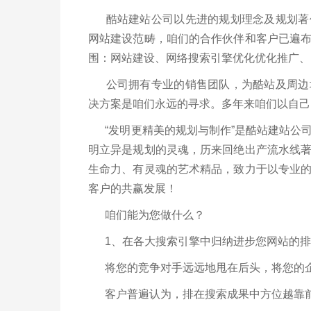
酷站建站公司以先进的规划理念及规划著作
网站建设范畴，咱们的合作伙伴和客户已遍
围：网站建设、网络搜索引擎优化优化推广、
公司拥有专业的销售团队，为酷站及周边城
决方案是咱们永远的寻求。多年来咱们以自己
“发明更精美的规划与制作”是酷站建站公
明立异是规划的灵魂，历来回绝出产流水线
生命力、有灵魂的艺术精品，致力于以专业
客户的共赢发展！
咱们能为您做什么？
1、在各大搜索引擎中归纳进步您网站的排
将您的竞争对手远远地甩在后头，将您的企
客户普遍认为，排在搜索成果中方位越靠前