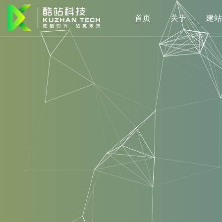
首页
关于
建站