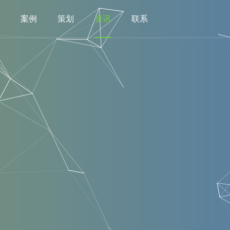
案例
策划
资讯
联系