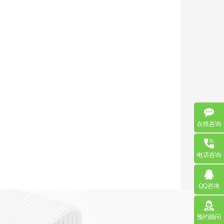
在线咨询
电话咨询
QQ咨询
预约顾问