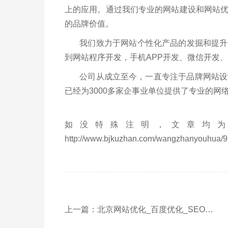
上的应用。通过我们专业的网站建设和网站
的品牌价值。
我们致力于网站个性化产品的发掘和提升，
到网站程序开发，手机APP开发、微信开发
公司从成立至今，一直专注于品牌网站设计
已经为3000多家企事业单位提供了专业的网
如没特殊注明，文章均为
http://www.bjkuzhan.com/wangzhanyouhua/9
上一篇：北京网站优化_百度优化_SEO优化_关键词排名