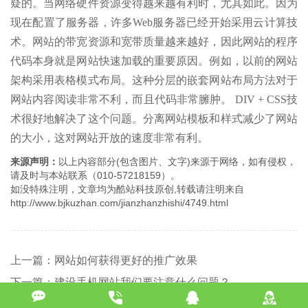
疑的。当网络硬件资源变得越来越有利时，尤其如此。因为
现在配置了服务器，许多Web服务器已经开始采用云计算技
术。网站的带宽资源和宽带质量越来越好，因此网站的程序
代码本身就是网站快速加载的重要原因。例如，以前的网站
架构采用表格模式布局。这种分层的嵌套网站布局方法对于
网站内容阅读非常不利，而且代码非常臃肿。 DIV + CSS技
术很好地解决了这个问题。分离网站模板和样式减少了网站
的大小，这对网站开放的速度非常有利。
来源声明：
以上内容部分(包含图片、文字)来源于网络，如有侵权，
请及时与本站联系（010-57218159）。
如没特殊注明，文章均为酷站科技原创,转载请注明来自
http://www.bjkuzhan.com/jianzhanzhishi/4749.html
上一篇：网站如何获得更好的推广效果
下一篇：建设手机网站我们要注意什么问题？